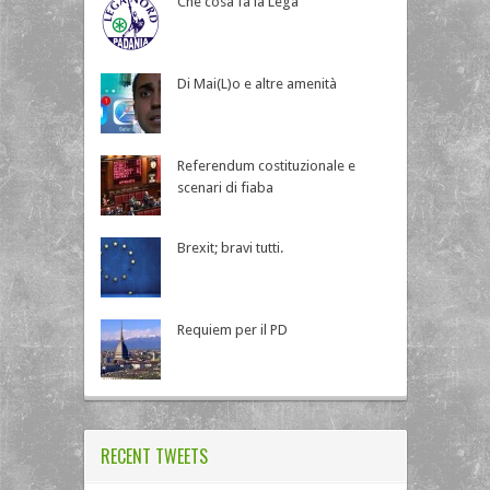
Che cosa fa la Lega
Di Mai(L)o e altre amenità
Referendum costituzionale e
scenari di fiaba
Brexit; bravi tutti.
Requiem per il PD
RECENT TWEETS