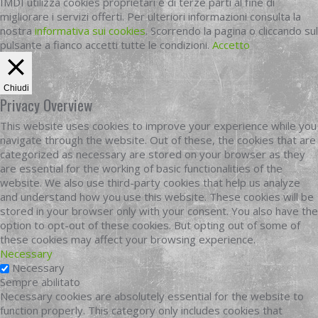
IMDI utilizza cookies proprietari e di terze parti al fine di
migliorare i servizi offerti. Per ulteriori informazioni consulta la
nostra
informativa sui cookies
. Scorrendo la pagina o cliccando sul
pulsante a fianco accetti tutte le condizioni.
Accetto
Chiudi
Privacy Overview
This website uses cookies to improve your experience while you
navigate through the website. Out of these, the cookies that are
categorized as necessary are stored on your browser as they
are essential for the working of basic functionalities of the
website. We also use third-party cookies that help us analyze
and understand how you use this website. These cookies will be
stored in your browser only with your consent. You also have the
option to opt-out of these cookies. But opting out of some of
these cookies may affect your browsing experience.
Necessary
Necessary
Sempre abilitato
Necessary cookies are absolutely essential for the website to
function properly. This category only includes cookies that