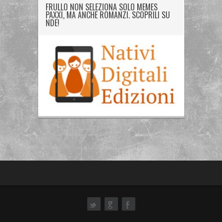
FRULLO NON SELEZIONA SOLO MEMES
PAXXI, MA ANCHE ROMANZI. SCOPRILI SU
NDE!
ok