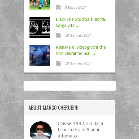
5 Marzo 2017
Black Isle Studios è morta,
lunga vita ...
19 Gennaio 2017
Remake di videogiochi che
non vedranno mai ...
10 Gennaio 2017
ABOUT MARCO CHERUBINI
Classe 1992. Sin dalla
tenera età di 6 anni
affamato