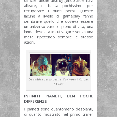
difficile, anche distruggendo altre navi
alleate, e basta pochissimo per
recuperare i punti persi. Queste
lacune a livello di gameplay fanno
sembrare quello che doveva essere
un universo vario e pieno di vita, una
landa desolata in cui vagare senza una
meta, ripetendo sempre le stesse
azioni.
Da sinistra verso destra: i Vy’Keen, i Korvax
e i Gek
INFINITI PIANETI, BEN P
OCHE
DIFFERENZE
I pianeti sono quantomeno desolanti,
di quanto mostrato nel primo trailer