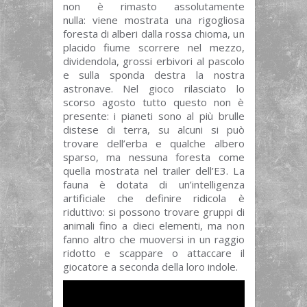
non è rimasto assolutamente
nulla: viene mostrata una rigogliosa
foresta di alberi dalla rossa chioma, un
placido fiume scorrere nel mezzo,
dividendola, grossi erbivori al pascolo
e sulla sponda destra la nostra
astronave. Nel gioco rilasciato lo
scorso agosto tutto questo non è
presente: i pianeti sono al più brulle
distese di terra, su alcuni si può
trovare dell’erba e qualche albero
sparso, ma nessuna foresta come
quella mostrata nel trailer dell’E3. La
fauna è dotata di un’intelligenza
artificiale che definire ridicola è
riduttivo: si possono trovare gruppi di
animali fino a dieci elementi, ma non
fanno altro che muoversi in un raggio
ridotto e scappare o attaccare il
giocatore a seconda della loro indole.