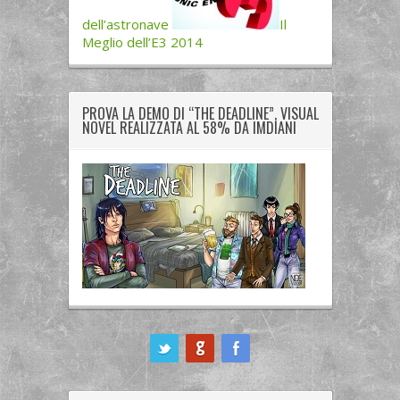
dell’astronave
Il
Meglio dell’E3 2014
PROVA LA DEMO DI “THE DEADLINE”, VISUAL
NOVEL REALIZZATA AL 58% DA IMDIANI
ook