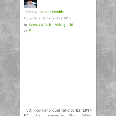
Marco Cherubini
Posted By :
20 Settembre 2016
Posted Date :
In
Scienza & Tech
,
Videogiochi
0
Tutti ricordano quel fatidico
E3 2014
:
EA che presenta Star Wars: