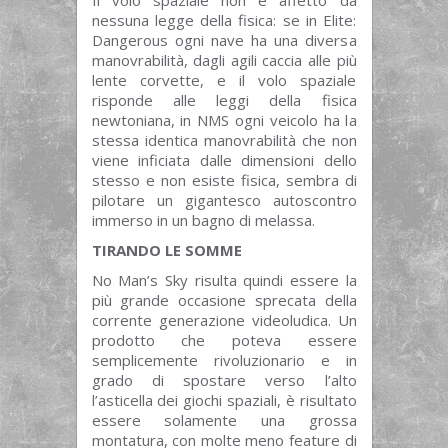
nessuna legge della fisica: se in Elite:
Dangerous ogni nave ha una diversa
manovrabilità, dagli agili caccia alle più
lente corvette, e il volo spaziale
risponde alle leggi della fisica
newtoniana, in NMS ogni veicolo ha la
stessa identica manovrabilità che non
viene inficiata dalle dimensioni dello
stesso e non esiste fisica, sembra di
pilotare un gigantesco autoscontro
immerso in un bagno di melassa.
TIRANDO LE SOMME
No Man’s Sky risulta quindi essere la
più grande occasione sprecata della
corrente generazione videoludica. Un
prodotto che poteva essere
semplicemente rivoluzionario e in
grado di spostare verso l’alto
l’asticella dei giochi spaziali, è risultato
essere solamente una grossa
montatura, con molte meno feature di