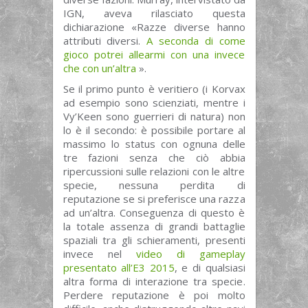
IGN, aveva rilasciato questa
dichiarazione «Razze diverse hanno
attributi diversi.
A seconda di come
gioco potrei allearmi con una invece
che con un’altra
».
Se il primo punto è veritiero (i Korvax
ad esempio sono scienziati, mentre i
Vy’Keen sono guerrieri di natura) non
lo è il secondo: è possibile portare al
massimo lo status con ognuna delle
tre fazioni senza che ciò abbia
ripercussioni sulle relazioni con le altre
specie, nessuna perdita di
reputazione se si preferisce una razza
ad un’altra. Conseguenza di questo è
la totale assenza di grandi battaglie
spaziali tra gli schieramenti, presenti
invece nel
video di gameplay
presentato all’E3 2015
, e di qualsiasi
altra forma di interazione tra specie.
Perdere reputazione è poi molto