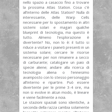
nello spazio a casaccio fino a trovare
la prossima Atlas Station. Cosa c’è
all’interno delle Atlas Station? Nulla di
interessante, delle Warp Cells
necessarie per lo spostamento in altri
sistemi solari e magari qualche
blueprint di tecnologia, ma questo è
tutto. Almeno l’esplorazione è
divertente? No, non lo è: il tutto si
riduce a visitare i pianeti presenti in un
sistema solare; cercare le risorse
necessarie per non rimanere a secco
di carburante; catalogare un paio di
specie aliene; andare alla ricerca di
tecnologia aliena o l’ennesimo
avamposto con lo stesso personaggio
all’interno e ripartire. Può essere
divertente per le prime 3-4 ore, ma
non si evolve in alcun modo, è lineare
e viene facilmente a noia.
Le stazioni spaziali sono identiche, a
seconda della razza cambia solamente