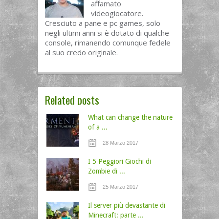
affamato
videogiocatore.
Cresciuto a pane e pc games, solo
negli ultimi anni si è dotato di qualche
console, rimanendo comunque fedele
al suo credo originale.
Related posts
What can change the nature
of a ...
28 Marzo 2017
I 5 Peggiori Giochi di
Zombie di ...
25 Marzo 2017
Il server più devastante di
Minecraft: parte ...