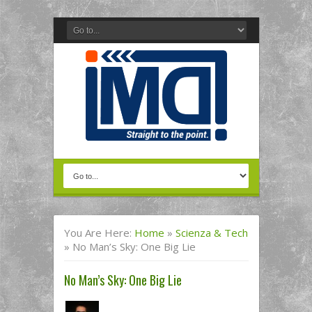
You Are Here:
Home
»
Scienza & Tech
»
No Man’s Sky: One Big Lie
No Man’s Sky: One Big Lie