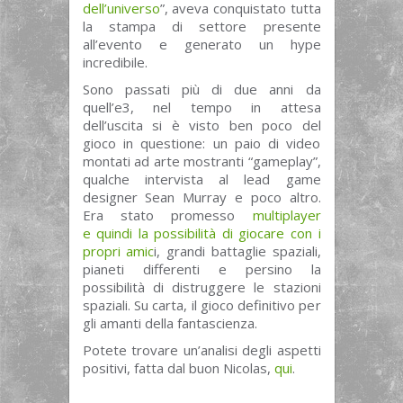
dell’universo
”, aveva conquistato tutta
la stampa di settore presente
all’evento e generato un hype
incredibile.
Sono passati più di due anni da
quell’e3, nel tempo in attesa
dell’uscita si è visto ben poco del
gioco in questione: un paio di video
montati ad arte mostranti “gameplay”,
qualche intervista al lead game
designer Sean Murray e poco altro.
Era stato promesso
multiplayer
e quindi la possibilità di giocare con i
propri amic
i, grandi battaglie spaziali,
pianeti differenti e persino la
possibilità di distruggere le stazioni
spaziali. Su carta, il gioco definitivo per
gli amanti della fantascienza.
Potete trovare un’analisi degli aspetti
positivi, fatta dal buon Nicolas,
qui
.