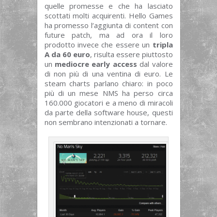
quelle promesse e che ha lasciato
scottati molti acquirenti. Hello Games
ha promesso l’aggiunta di content con
future patch, ma ad ora il loro
prodotto invece che essere un
tripla
A da 60 euro
, risulta essere piuttosto
un
mediocre early access
dal valore
di non più di una ventina di euro. Le
steam charts parlano chiaro: in poco
più di un mese NMS ha perso circa
160.000 giocatori e a meno di miracoli
da parte della software house, questi
non sembrano intenzionati a tornare.