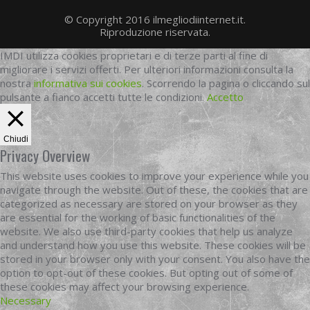
© Copyright 2016 ilmegliodiinternet.it.
Riproduzione riservata.
IMDI utilizza cookies proprietari e di terze parti al fine di
migliorare i servizi offerti. Per ulteriori informazioni consulta la
nostra
informativa sui cookies
. Scorrendo la pagina o cliccando sul
pulsante a fianco accetti tutte le condizioni.
Accetto
Chiudi
Privacy Overview
This website uses cookies to improve your experience while you
navigate through the website. Out of these, the cookies that are
categorized as necessary are stored on your browser as they
are essential for the working of basic functionalities of the
website. We also use third-party cookies that help us analyze
and understand how you use this website. These cookies will be
stored in your browser only with your consent. You also have the
option to opt-out of these cookies. But opting out of some of
these cookies may affect your browsing experience.
Necessary