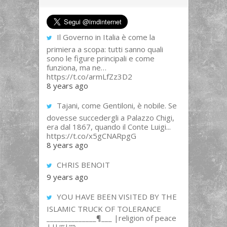
Il Governo in Italia è come la
primiera a scopa: tutti sanno quali
sono le figure principali e come
funziona, ma ne…
https://t.co/armLfZz3D2
8 years ago
Tajani, come Gentiloni, è nobile. Se
dovesse succedergli a Palazzo Chigi,
era dal 1867, quando il Conte Luigi...
https://t.co/x5gCNARpgG
8 years ago
CHRIS BENOIT
9 years ago
YOU HAVE BEEN VISITED BY THE
ISLAMIC TRUCK OF TOLERANCE
______________¶___ |religion of peace