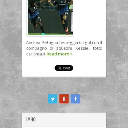
Andrea Petagna festeggia un gol con il
compagno di squadra Kessie, foto:
atalanta.it
Read more
»
ook
IMHO