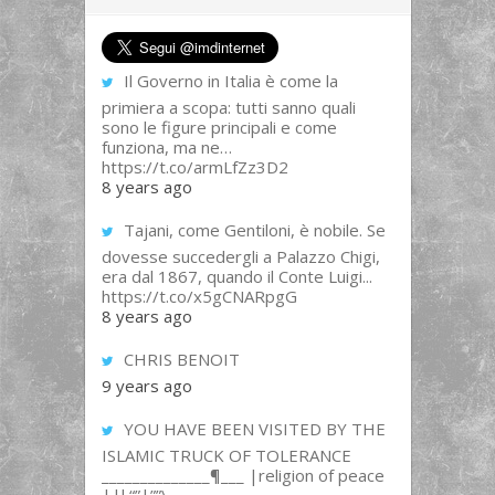
Il Governo in Italia è come la
primiera a scopa: tutti sanno quali
sono le figure principali e come
funziona, ma ne…
https://t.co/armLfZz3D2
8 years ago
Tajani, come Gentiloni, è nobile. Se
dovesse succedergli a Palazzo Chigi,
era dal 1867, quando il Conte Luigi...
https://t.co/x5gCNARpgG
8 years ago
CHRIS BENOIT
9 years ago
YOU HAVE BEEN VISITED BY THE
ISLAMIC TRUCK OF TOLERANCE
______________¶___ |religion of peace