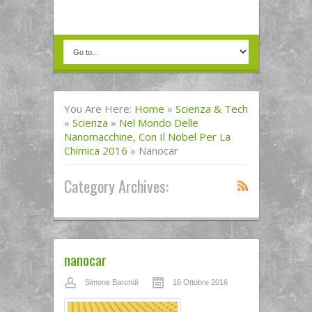
You Are Here:
Home
»
Scienza & Tech
»
Scienza
»
Nel Mondo Delle
Nanomacchine, Con Il Nobel Per La
Chimica 2016
»
Nanocar
Category Archives:
nanocar
Simone Barondi
16 Ottobre 2016