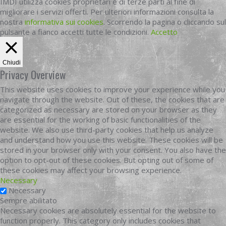
IMDI utilizza cookies proprietari e di terze parti al fine di
migliorare i servizi offerti. Per ulteriori informazioni consulta la
nostra
informativa sui cookies
. Scorrendo la pagina o cliccando sul
pulsante a fianco accetti tutte le condizioni.
Accetto
Chiudi
Privacy Overview
This website uses cookies to improve your experience while you
navigate through the website. Out of these, the cookies that are
categorized as necessary are stored on your browser as they
are essential for the working of basic functionalities of the
website. We also use third-party cookies that help us analyze
and understand how you use this website. These cookies will be
stored in your browser only with your consent. You also have the
option to opt-out of these cookies. But opting out of some of
these cookies may affect your browsing experience.
Necessary
Necessary
Sempre abilitato
Necessary cookies are absolutely essential for the website to
function properly. This category only includes cookies that