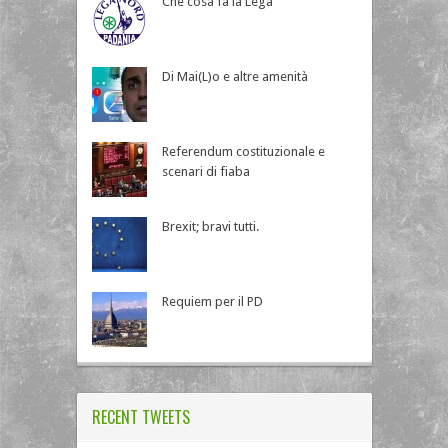
Che cosa fa la Lega
Di Mai(L)o e altre amenità
Referendum costituzionale e
scenari di fiaba
Brexit; bravi tutti.
Requiem per il PD
RECENT TWEETS