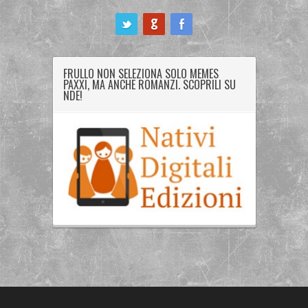
ook
FRULLO NON SELEZIONA SOLO MEMES
PAXXI, MA ANCHE ROMANZI. SCOPRILI SU
NDE!