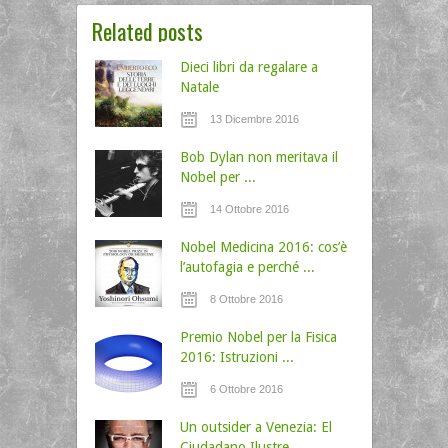
Related posts
Dieci libri da regalare a
Natale
13 Dicembre 2016
Bob Dylan non meritava il
Nobel per ...
14 Ottobre 2016
Nobel Medicina 2016: cos’è
l’autofagia e perché ...
8 Ottobre 2016
Premio Nobel per la Fisica
2016: Istruzioni ...
6 Ottobre 2016
Un outsider a Venezia: El
Ciudadano Ilustre