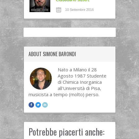
10 Settembre 2016
ABOUT SIMONE BARONDI
Nato a Milano il 28
Agosto 1987 Studente
di Chimica Inorganica
all'Università di Pisa,
musicista a tempo (molto) perso.
Potrebbe piacerti anche: