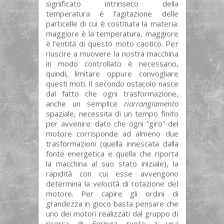
significato intrinseco della
temperatura è l’agitazione delle
particelle di cui è costituita la materia:
maggiore è la temperatura, maggiore
è l’entità di questo moto caotico. Per
riuscire a muovere la nostra macchina
in modo controllato è necessario,
quindi, limitare oppure convogliare
questi moti. Il secondo ostacolo nasce
dal fatto che ogni trasformazione,
anche un semplice
riarrangiamento
spaziale, necessita di un tempo finito
per avvenire: dato che ogni “giro” del
motore corrisponde ad almeno due
trasformazioni (quella innescata dalla
fonte energetica e quella che riporta
la macchina al suo stato iniziale), la
rapidità con cui esse avvengono
determina la velocità di rotazione del
motore. Per capire gli ordini di
grandezza in gioco basta pensare che
uno dei motori realizzati dal gruppo di
ricerca di Feringa ruota a una