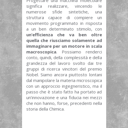
Progettare una macchina molecolare
significa realizzare, vincendo le
numerose sfide sintetiche, una
struttura capace di compiere un
movimento programmato in risposta
a un ben determinato stimolo, con
un’efficienza che va ben oltre
quella che riusciamo solamente ad
immaginare per un motore in scala
macroscopica
. Possiamo renderci
conto, quindi, della complessità e della
grandezza del lavoro svolto dai tre
gruppi di ricerca vincitori del premio
Nobel. Siamo ancora piuttosto lontani
dal manipolare la materia microscopica
con un approccio ingegneristico, ma il
passo che è stato fatto ha portato ad
un’innovazione e una fiducia nei mezzi
che non hanno, forse, precedenti nella
storia della Chimica.