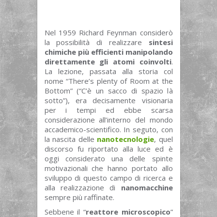
Nel 1959 Richard Feynman considerò
la possibilità di realizzare
sintesi
chimiche più efficienti manipolando
direttamente gli atomi coinvolti
.
La lezione, passata alla storia col
nome “There’s plenty of Room at the
Bottom” (“C’è un sacco di spazio là
sotto”), era decisamente visionaria
per i tempi ed ebbe scarsa
considerazione all’interno del mondo
accademico-scientifico. In seguto, con
la nascita delle
nanotecnologie
, quel
discorso fu riportato alla luce ed è
oggi considerato una delle spinte
motivazionali che hanno portato allo
sviluppo di questo campo di ricerca e
alla realizzazione di
nanomacchine
sempre più raffinate.
Sebbene il “
reattore microscopico
”