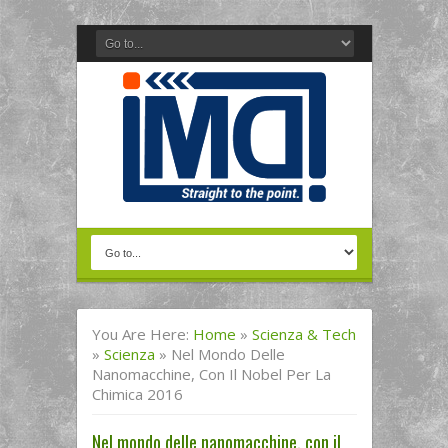
You Are Here:
Home
»
Scienza & Tech
»
Scienza
»
Nel Mondo Delle
Nanomacchine, Con Il Nobel Per La
Chimica 2016
Nel mondo delle nanomacchine, con il