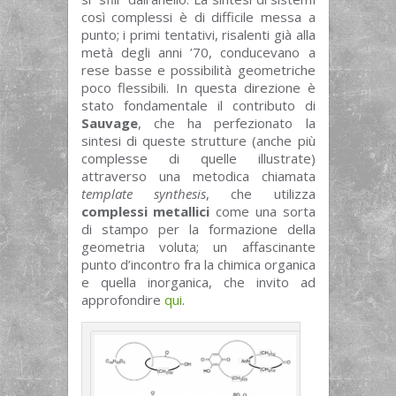
così complessi è di difficile messa a
punto; i primi tentativi, risalenti già alla
metà degli anni ’70, conducevano a
rese basse e possibilità geometriche
poco flessibili. In questa direzione è
stato fondamentale il contributo di
Sauvage
, che ha perfezionato la
sintesi di queste strutture (anche più
complesse di quelle illustrate)
attraverso una metodica chiamata
template synthesis
, che utilizza
complessi metallici
come una sorta
di stampo per la formazione della
geometria voluta; un affascinante
punto d’incontro fra la chimica organica
e quella inorganica, che invito ad
approfondire
qui
.