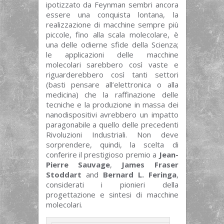
ipotizzato da Feynman sembri ancora
essere una conquista lontana, la
realizzazione di macchine sempre più
piccole, fino alla scala molecolare, è
una delle odierne sfide della Scienza;
le applicazioni delle macchine
molecolari sarebbero così vaste e
riguarderebbero così tanti settori
(basti pensare all’elettronica o alla
medicina) che la raffinazione delle
tecniche e la produzione in massa dei
nanodispositivi avrebbero un impatto
paragonabile a quello delle precedenti
Rivoluzioni Industriali. Non deve
sorprendere, quindi, la scelta di
conferire il prestigioso premio a
Jean-
Pierre Sauvage
,
James Fraser
Stoddart
and
Bernard L. Feringa
,
considerati i pionieri della
progettazione e sintesi di macchine
molecolari.