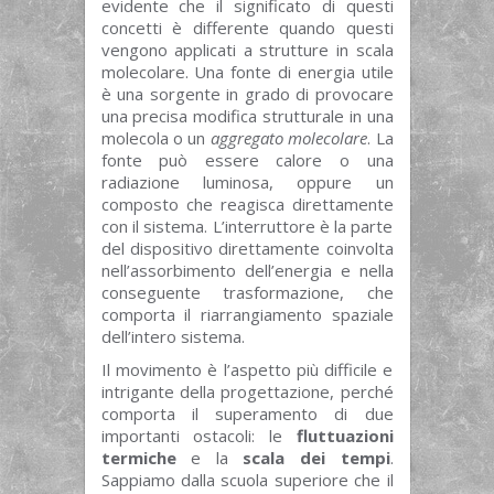
evidente che il significato di questi
concetti è differente quando questi
vengono applicati a strutture in scala
molecolare. Una fonte di energia utile
è una sorgente in grado di provocare
una precisa modifica strutturale in una
molecola o un
aggregato molecolare
. La
fonte può essere calore o una
radiazione luminosa, oppure un
composto che reagisca direttamente
con il sistema. L’interruttore è la parte
del dispositivo direttamente coinvolta
nell’assorbimento dell’energia e nella
conseguente trasformazione, che
comporta il riarrangiamento spaziale
dell’intero sistema.
Il movimento è l’aspetto più difficile e
intrigante della progettazione, perché
comporta il superamento di due
importanti ostacoli: le
fluttuazioni
termiche
e la
scala dei tempi
.
Sappiamo dalla scuola superiore che il