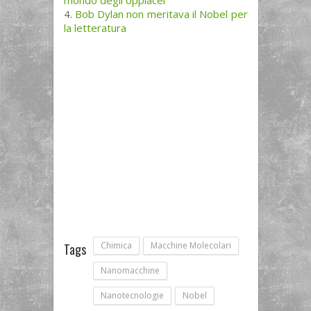
mondo degli oppiacei
Bob Dylan non meritava il Nobel per
la letteratura
Chimica
Macchine Molecolari
Tags
Nanomacchine
Nanotecnologie
Nobel