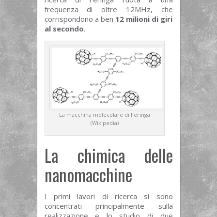
frequenza di oltre 12MHz, che
corrispondono a ben
12 milioni di giri
al secondo
.
La macchina molecolare di Feringa
(Wikipedia)
La chimica delle
nanomacchine
I primi lavori di ricerca si sono
concentrati principalmente sulla
realizzazione e lo studio di due