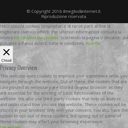
© Copyright 2016 ilmegliodiinternet.it.
Riproduzione riservata.
IMDI utilizza cookies proprietari e di terze parti al fine di
migliorare i servizi offerti. Per ulteriori informazioni consulta la
nostra
informativa sui cookies
. Scorrendo la pagina o cliccando sul
pulsante a fianco accetti tutte le condizioni.
Accetto
Chiudi
Privacy Overview
This website uses cookies to improve your experience while you
navigate through the website. Out of these, the cookies that are
categorized as necessary are stored on your browser as they
are essential for the working of basic functionalities of the
website. We also use third-party cookies that help us analyze
and understand how you use this website. These cookies will be
stored in your browser only with your consent. You also have the
option to opt-out of these cookies. But opting out of some of
these cookies may affect your browsing experience.
Necessary