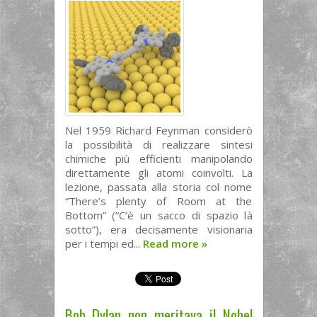
Nel 1959 Richard Feynman considerò
la possibilità di realizzare sintesi
chimiche più efficienti manipolando
direttamente gli atomi coinvolti. La
lezione, passata alla storia col nome
“There’s plenty of Room at the
Bottom” (“C’è un sacco di spazio là
sotto”), era decisamente visionaria
per i tempi ed...
Read more
»
Bob Dylan non meritava il Nobel