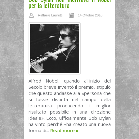
per la letteratura
Raffaele Lauretti
14 Ottobre 2016
Alfred Nobel, quando all’inizio del
Secolo breve inventò il premio, stipulò
che questo andasse alla «persona che
si fosse distinta nel campo della
letteratura producendo il miglior
risultato possibile in una direzione
ideale». Ecco, ufficialmente Bob Dylan
ha vinto perché «ha creato una nuova
forma di...
Read more
»