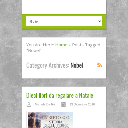
You Are Here:
Home
»
Posts Tagged
"Nobel"
Category Archives:
Nobel
Dieci libri da regalare a Natale
Michele Da Re
13 Dicembre 2016