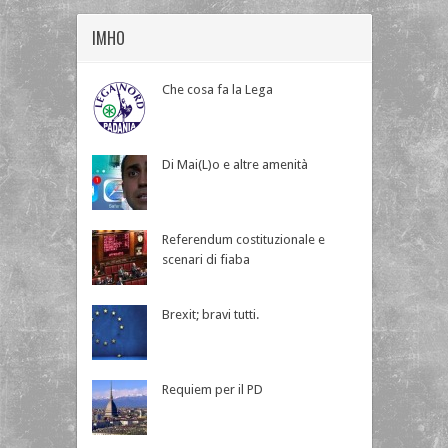
IMHO
Che cosa fa la Lega
Di Mai(L)o e altre amenità
Referendum costituzionale e
scenari di fiaba
Brexit; bravi tutti.
Requiem per il PD