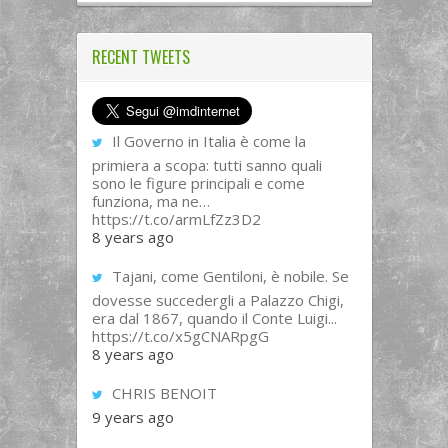
RECENT TWEETS
Il Governo in Italia è come la
primiera a scopa: tutti sanno quali
sono le figure principali e come
funziona, ma ne…
https://t.co/armLfZz3D2
8 years ago
Tajani, come Gentiloni, è nobile. Se
dovesse succedergli a Palazzo Chigi,
era dal 1867, quando il Conte Luigi...
https://t.co/x5gCNARpgG
8 years ago
CHRIS BENOIT
9 years ago