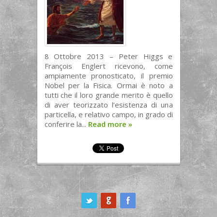
8 Ottobre 2013 – Peter Higgs e
François Englert ricevono, come
ampiamente pronosticato, il premio
Nobel per la Fisica. Ormai è noto a
tutti che il loro grande merito è quello
di aver teorizzato l’esistenza di una
particella, e relativo campo, in grado di
conferire la...
Read more
»
ook