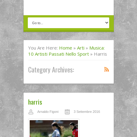
You Are Here:
Home
»
Arti
»
Musica:
10 Artisti Passati Nello Sport
»
Harris
Category Archives:
harris
Arnaldo Figoni
3 Settembre 2016