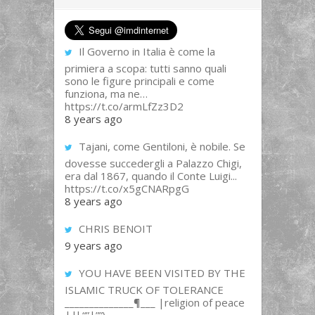
Il Governo in Italia è come la
primiera a scopa: tutti sanno quali
sono le figure principali e come
funziona, ma ne…
https://t.co/armLfZz3D2
8 years ago
Tajani, come Gentiloni, è nobile. Se
dovesse succedergli a Palazzo Chigi,
era dal 1867, quando il Conte Luigi...
https://t.co/x5gCNARpgG
8 years ago
CHRIS BENOIT
9 years ago
YOU HAVE BEEN VISITED BY THE
ISLAMIC TRUCK OF TOLERANCE
______________¶___ |religion of peace