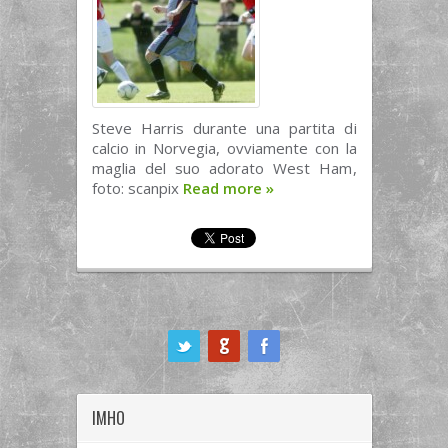
Steve Harris durante una partita di
calcio in Norvegia, ovviamente con la
maglia del suo adorato West Ham,
foto: scanpix
Read more
»
ook
IMHO