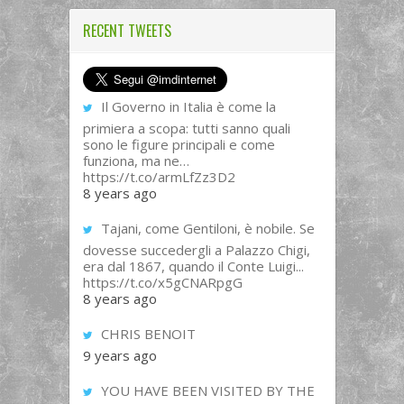
RECENT TWEETS
Il Governo in Italia è come la
primiera a scopa: tutti sanno quali
sono le figure principali e come
funziona, ma ne…
https://t.co/armLfZz3D2
8 years ago
Tajani, come Gentiloni, è nobile. Se
dovesse succedergli a Palazzo Chigi,
era dal 1867, quando il Conte Luigi...
https://t.co/x5gCNARpgG
8 years ago
CHRIS BENOIT
9 years ago
YOU HAVE BEEN VISITED BY THE