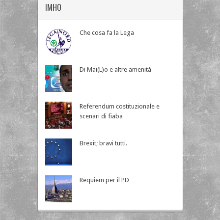
IMHO
Che cosa fa la Lega
Di Mai(L)o e altre amenità
Referendum costituzionale e
scenari di fiaba
Brexit; bravi tutti.
Requiem per il PD