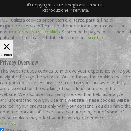
© Copyright 2016 ilmegliodiinternet.it.
Riproduzione riservata.
IMDI utilizza cookies proprietari e di terze parti al fine di
migliorare i servizi offerti. Per ulteriori informazioni consulta la
nostra
informativa sui cookies
. Scorrendo la pagina o cliccando sul
pulsante a fianco accetti tutte le condizioni.
Accetto
Chiudi
Privacy Overview
This website uses cookies to improve your experience while you
navigate through the website. Out of these, the cookies that are
categorized as necessary are stored on your browser as they
are essential for the working of basic functionalities of the
website. We also use third-party cookies that help us analyze
and understand how you use this website. These cookies will be
stored in your browser only with your consent. You also have the
option to opt-out of these cookies. But opting out of some of
these cookies may affect your browsing experience.
Necessary
Necessary