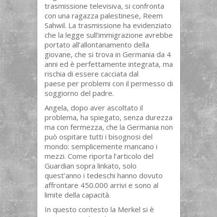
trasmissione televisiva, si confronta
con una ragazza palestinese, Reem
Sahwil. La trasmissione ha evidenziato
che la legge sull’immigrazione avrebbe
portato all’allontanamento della
giovane, che si trova in Germania da 4
anni ed è perfettamente integrata, ma
rischia di essere cacciata dal
paese per problemi con il permesso di
soggiorno del padre.
Angela, dopo aver ascoltato il
problema, ha spiegato, senza durezza
ma con fermezza, che la Germania non
può ospitare tutti i bisognosi del
mondo: semplicemente mancano i
mezzi. Come riporta l’articolo del
Guardian sopra linkato, solo
quest’anno i tedeschi hanno dovuto
affrontare 450.000 arrivi e sono al
limite della capacità.
In questo contesto la Merkel si è