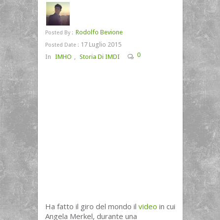
Rodolfo Bevione
Posted By :
17 Luglio 2015
Posted Date :
0
In
IMHO
,
Storia Di IMDI
Ha fatto il giro del mondo il
video
in cui
Angela Merkel, durante una