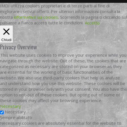
IMDI utilizza cookies proprietari e di terze parti al fine di
migliorare i servizi offerti. Per ulteriori informazioni consulta la
nostra
informativa sui cookies
. Scorrendo la pagina o cliccando sul
pulsante a fianco accetti tutte le condizioni.
Accetto
Chiudi
Privacy Overview
This website uses cookies to improve your experience while you
navigate through the website. Out of these, the cookies that are
categorized as necessary are stored on your browser as they
are essential for the working of basic functionalities of the
website. We also use third-party cookies that help us analyze
and understand how you use this website. These cookies will be
stored in your browser only with your consent. You also have the
option to opt-out of these cookies. But opting out of some of
these cookies may affect your browsing experience.
Necessary
Necessary
Sempre abilitato
Necessary cookies are absolutely essential for the website to