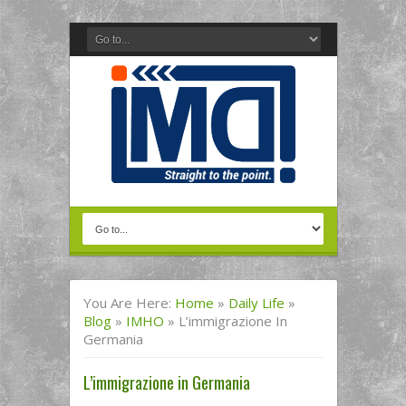
You Are Here:
Home
»
Daily Life
»
Blog
»
IMHO
»
L’immigrazione In
Germania
L’immigrazione in Germania