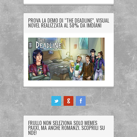
PROVA LA DEMO DI “THE DEADLINE”, VISUAL
NOVEL REALIZZATA AL 58% DA IMDIANI
ook
FRULLO NON SELEZIONA SOLO MEMES
PAXXI, MA ANCHE ROMANZI. SCOPRILI SU
NDE!