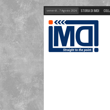
STORIA DI IMDI
COLL
venerdì , 7 Agosto 2026