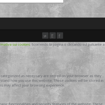
rmativa sui cookies
. Scorrendo la pagina o cliccando sul pulsante a
e categorized as necessary are stored on your browser as they
erstand how you use this website. These cookies will be stored in
ies may affect your browsing experience.
basic functionalities and security features of the website. These