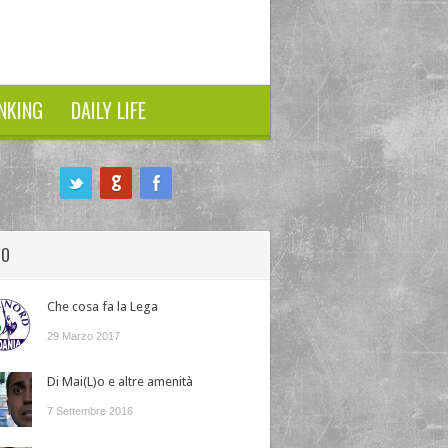
NKING
DAILY LIFE
HO
Che cosa fa la Lega
29 Marzo 2017
Di Mai(L)o e altre amenità
7 Settembre 2016