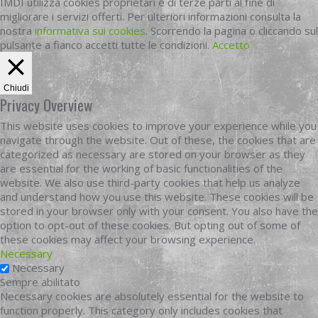
IMDI utilizza cookies proprietari e di terze parti al fine di
migliorare i servizi offerti. Per ulteriori informazioni consulta la
nostra
informativa sui cookies
. Scorrendo la pagina o cliccando sul
pulsante a fianco accetti tutte le condizioni.
Accetto
Chiudi
Privacy Overview
This website uses cookies to improve your experience while you
navigate through the website. Out of these, the cookies that are
categorized as necessary are stored on your browser as they
are essential for the working of basic functionalities of the
website. We also use third-party cookies that help us analyze
and understand how you use this website. These cookies will be
stored in your browser only with your consent. You also have the
option to opt-out of these cookies. But opting out of some of
these cookies may affect your browsing experience.
Necessary
Necessary
Sempre abilitato
Necessary cookies are absolutely essential for the website to
function properly. This category only includes cookies that