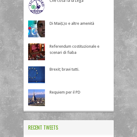
Che cosa fa la Lega
Di Mai(L)o e altre amenità
Referendum costituzionale e
scenari di fiaba
Brexit; bravi tutti.
Requiem per il PD
RECENT TWEETS