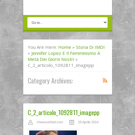
You Are Here:
Home
»
Storia Di IMDI
»
Jennifer Lopez E Il Femminismo A
Metà Dei Giorni Nostri
»
C_2_articolo_1092811_imagepp
Category Archives:
C_2_articolo_1092811_imagepp
cheesusfried.com
25 Aprile 2014