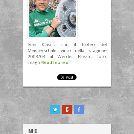
Ivan Klasnic con il trofeo del
Meisterschale vinto nella stagione
2003/04 al Werder Bream, foto:
imago
Read more
»
ook
IMHO