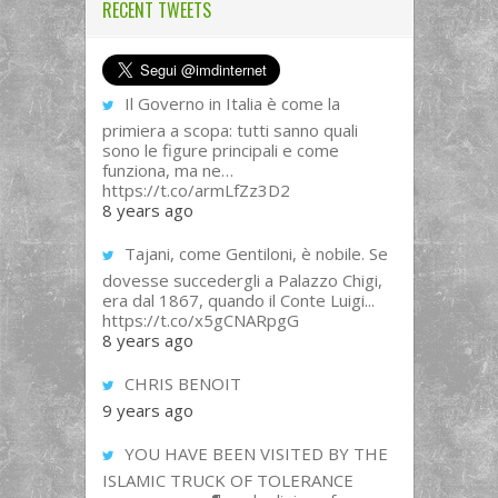
RECENT TWEETS
Il Governo in Italia è come la
primiera a scopa: tutti sanno quali
sono le figure principali e come
funziona, ma ne…
https://t.co/armLfZz3D2
8 years ago
Tajani, come Gentiloni, è nobile. Se
dovesse succedergli a Palazzo Chigi,
era dal 1867, quando il Conte Luigi...
https://t.co/x5gCNARpgG
8 years ago
CHRIS BENOIT
9 years ago
YOU HAVE BEEN VISITED BY THE
ISLAMIC TRUCK OF TOLERANCE