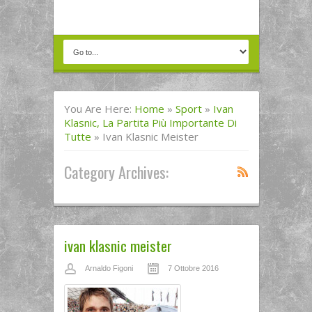
You Are Here:
Home
»
Sport
»
Ivan
Klasnic, La Partita Più Importante Di
Tutte
»
Ivan Klasnic Meister
Category Archives:
ivan klasnic meister
Arnaldo Figoni
7 Ottobre 2016