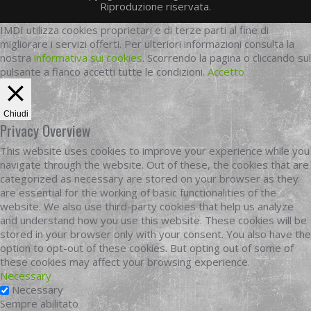
Riproduzione riservata.
IMDI utilizza cookies proprietari e di terze parti al fine di
migliorare i servizi offerti. Per ulteriori informazioni consulta la
nostra
informativa sui cookies
. Scorrendo la pagina o cliccando sul
pulsante a fianco accetti tutte le condizioni.
Accetto
Chiudi
Privacy Overview
This website uses cookies to improve your experience while you
navigate through the website. Out of these, the cookies that are
categorized as necessary are stored on your browser as they
are essential for the working of basic functionalities of the
website. We also use third-party cookies that help us analyze
and understand how you use this website. These cookies will be
stored in your browser only with your consent. You also have the
option to opt-out of these cookies. But opting out of some of
these cookies may affect your browsing experience.
Necessary
Necessary
Sempre abilitato