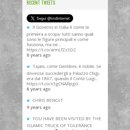
RECENT TWEETS
Il Governo in Italia è come la
primiera a scopa: tutti sanno quali
sono le figure principali e come
funziona, ma ne…
https://t.co/armLfZz3D2
8 years ago
Tajani, come Gentiloni, è nobile. Se
dovesse succedergli a Palazzo Chigi,
era dal 1867, quando il Conte Luigi...
https://t.co/x5gCNARpgG
8 years ago
CHRIS BENOIT
9 years ago
YOU HAVE BEEN VISITED BY THE
ISLAMIC TRUCK OF TOLERANCE