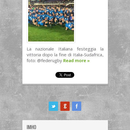
La nazionale Italiana festeggia la
vittoria dopo la fine di Italia-Sudafrica,
foto: @federugby
Read more
»
ook
IMHO