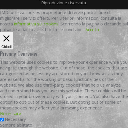
Riproduzione riservata.
IMDI utilizza cookies proprietari e di terze parti al fine di
migliorare i servizi offerti. Per ulteriori informazioni consulta la
nostra
informativa sui cookies
. Scorrendo la pagina o cliccando sul
pulsante a fianco accetti tutte le condizioni.
Accetto
Chiudi
Privacy Overview
This website uses cookies to improve your experience while you
navigate through the website. Out of these, the cookies that are
categorized as necessary are stored on your browser as they
are essential for the working of basic functionalities of the
website. We also use third-party cookies that help us analyze
and understand how you use this website. These cookies will be
stored in your browser only with your consent. You also have the
option to opt-out of these cookies. But opting out of some of
these cookies may affect your browsing experience.
Necessary
Necessary
Sempre abilitato