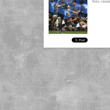
foto: reut