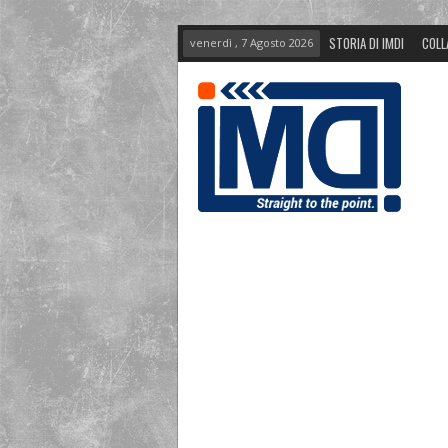
STORIA DI IMDI
COLL
venerdì , 7 Agosto 2026