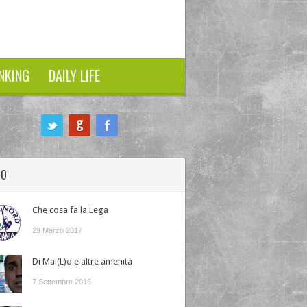
NKING
DAILY LIFE
HO
Che cosa fa la Lega
29 Marzo 2017
Di Mai(L)o e altre amenità
7 Settembre 2016