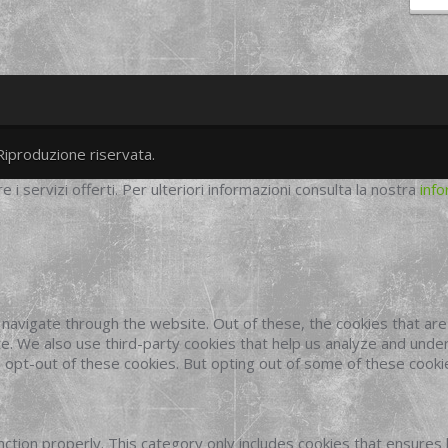
Riproduzione riservata.
twitter
googleplus
facebook
re i servizi offerti. Per ulteriori informazioni consulta la nostra
info
navigate through the website. Out of these, the cookies that ar
site. We also use third-party cookies that help us analyze and und
o opt-out of these cookies. But opting out of some of these cook
ction properly. This category only includes cookies that ensures 