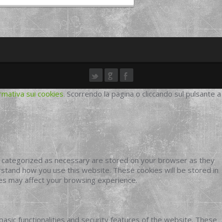
rmativa sui cookies
. Scorrendo la pagina o cliccando sul pulsante a
e categorized as necessary are stored on your browser as they
erstand how you use this website. These cookies will be stored in
ies may affect your browsing experience.
basic functionalities and security features of the website. These