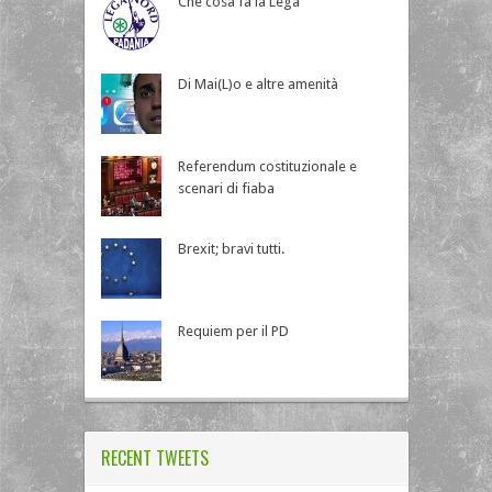
Che cosa fa la Lega
Di Mai(L)o e altre amenità
Referendum costituzionale e
scenari di fiaba
Brexit; bravi tutti.
Requiem per il PD
RECENT TWEETS