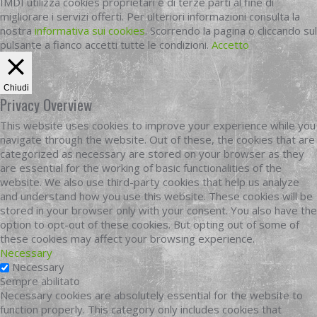
IMDI utilizza cookies proprietari e di terze parti al fine di
migliorare i servizi offerti. Per ulteriori informazioni consulta la
nostra
informativa sui cookies
. Scorrendo la pagina o cliccando sul
pulsante a fianco accetti tutte le condizioni.
Accetto
Chiudi
Privacy Overview
This website uses cookies to improve your experience while you
navigate through the website. Out of these, the cookies that are
categorized as necessary are stored on your browser as they
are essential for the working of basic functionalities of the
website. We also use third-party cookies that help us analyze
and understand how you use this website. These cookies will be
stored in your browser only with your consent. You also have the
option to opt-out of these cookies. But opting out of some of
these cookies may affect your browsing experience.
Necessary
Necessary
Sempre abilitato
Necessary cookies are absolutely essential for the website to
function properly. This category only includes cookies that