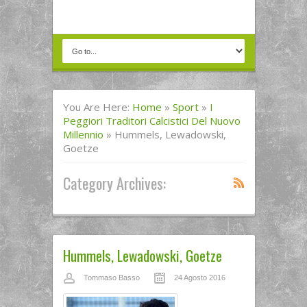
You Are Here:
Home
»
Sport
»
I
Peggiori Traditori Calcistici Del Nuovo
Millennio
»
Hummels, Lewadowski,
Goetze
Category Archives:
Hummels, Lewadowski, Goetze
Tommaso Basso
24 Agosto 2016