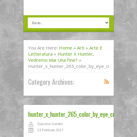
You Are Here:
Home
»
Arti
»
Arte E
Letteratura
»
Hunter X Hunter,
Vedremo Mai Una Fine?
»
Hunter_x_hunter_265_color_by_eye_cross
Category Archives:
hunter_x_hunter_265_color_by_eye_cross
Giacomo Gardini
13 Febbraio 2017