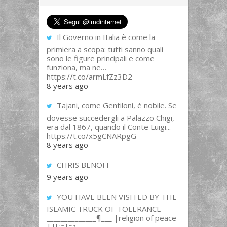
Il Governo in Italia è come la
primiera a scopa: tutti sanno quali
sono le figure principali e come
funziona, ma ne…
https://t.co/armLfZz3D2
8 years ago
Tajani, come Gentiloni, è nobile. Se
dovesse succedergli a Palazzo Chigi,
era dal 1867, quando il Conte Luigi...
https://t.co/x5gCNARpgG
8 years ago
CHRIS BENOIT
9 years ago
YOU HAVE BEEN VISITED BY THE
ISLAMIC TRUCK OF TOLERANCE
______________¶___ |religion of peace