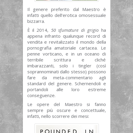
Il genere preferito dal Maestro è
infatti quello dell’erotica omosessuale
bizzarra.
È il 2014,
50 sfumature di grigio
ha
appena infranto qualunque record di
vendita e revitalizzato il mondo della
pornografia amatoriale cartacea. Le
penne vorticano, e in un oceano di
terribile scrittura e cliché
imbarazzanti, solo i tingler (così
soprannominati dallo stesso) possono
fare da meta-commentario agli
standard del genere. Schernendoli e
portandoli alle loro estreme
conseguenze.
Le opere del Maestro si fanno
sempre più oscure e concettuale,
infatti, nello scorrere dei mesi: