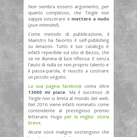
Non sembra esserci argomento, per
quanto complesso, che Tingle non
sappia sviscerare e
mettere a nudo
(
pun intended
).
Come metodo di pubblicazione, il
Maestro ha favorito il self-publishing
su Amazon. Tutto il suo catalogo è
infatti reperibile sul sito di Bezos, che
se ne illumina di luce riflessa. E senza
l’aiuto di nulla se non proprio talento e
il passa-parola, è riuscito a costruire
un piccolo seguito.
La sua pagina facebook
conta oltre
13000 mi piace
. Ma il successo di
Tingle non si limita al mondo del web.
Nel 2016 viene infatti nominato come
contendente al prestigioso premio
letterario Hugo
per la miglior storia
breve
.
Alcune voce maligne sostengono che