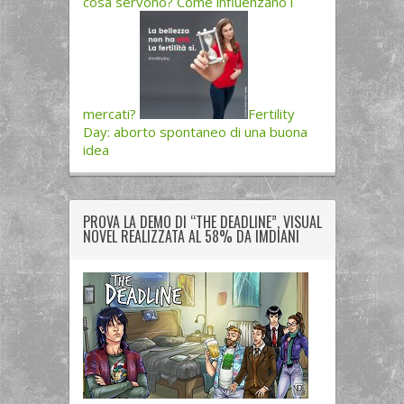
cosa servono? Come influenzano i
mercati?
Fertility
Day: aborto spontaneo di una buona
idea
PROVA LA DEMO DI “THE DEADLINE”, VISUAL
NOVEL REALIZZATA AL 58% DA IMDIANI