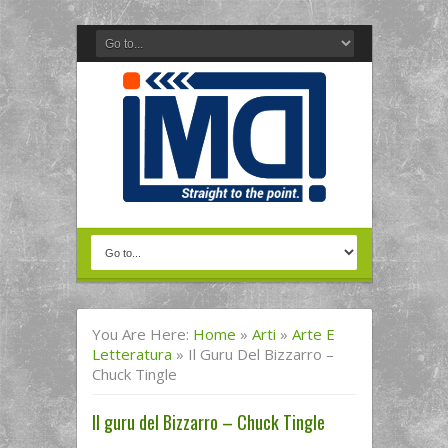
You Are Here:
Home
»
Arti
»
Arte E
Letteratura
»
Il Guru Del Bizzarro –
Chuck Tingle
Il guru del Bizzarro – Chuck Tingle