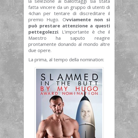
la selezione ai ballottaggi sia stata
fatta vincere da un gruppo di utenti di
4chan per tentare di discreditare il
premio Hugo. O
vviamente non si
può prestare attenzione a questi
pettegolezzi
. L’importante è che il
Maestro ha saputo reagire
prontamente donando al mondo altre
due opere.
La prima, al tempo della nomination: