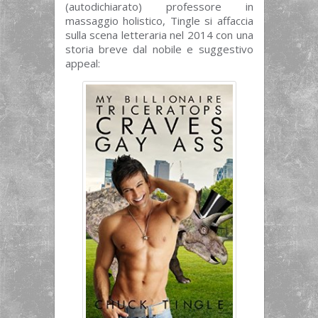
(autodichiarato) professore in
massaggio holistico, Tingle si affaccia
sulla scena letteraria nel 2014 con una
storia breve dal nobile e suggestivo
appeal: