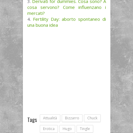
Derivati for dummies. Cosa sono? A
cosa servono? Come influenzano i
mercati?
Fertility Day: aborto spontaneo di
una buona idea
Attualità
Bizzarro
Chuck
Tags
Erotica
Hugo
Tingle