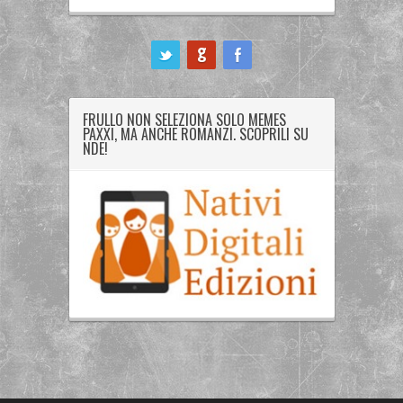
ook
FRULLO NON SELEZIONA SOLO MEMES
PAXXI, MA ANCHE ROMANZI. SCOPRILI SU
NDE!