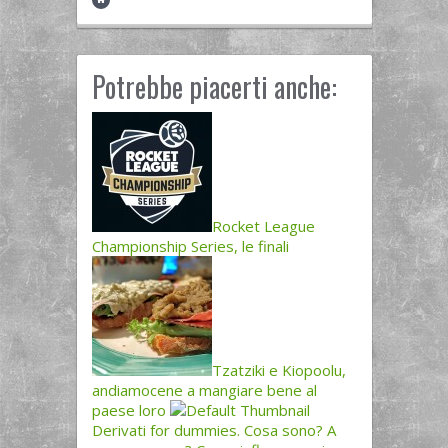
Potrebbe piacerti anche:
Rocket League
Championship Series, le finali
Tzatziki e Kiopoolu,
andiamocene a mangiare bene al
paese loro
Derivati for dummies. Cosa sono? A