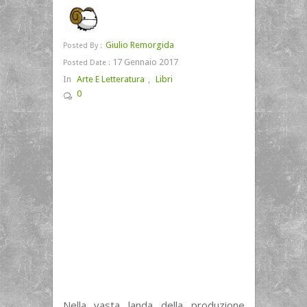
Giulio Remorgida
Posted By :
17 Gennaio 2017
Posted Date :
In
Arte E Letteratura
,
Libri
0
Nella vasta landa della produzione