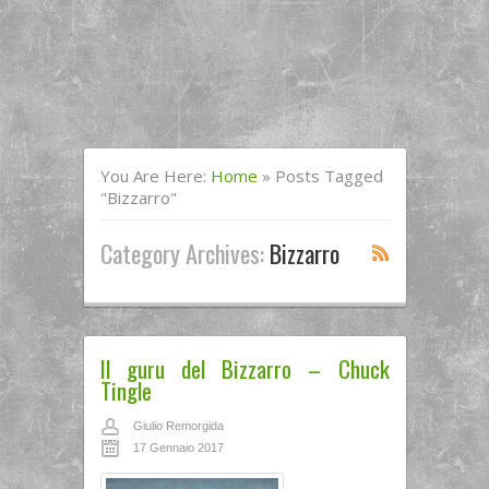
You Are Here:
Home
»
Posts Tagged
"bizzarro"
Category Archives:
Bizzarro
Il guru del Bizzarro – Chuck
Tingle
Giulio Remorgida
17 Gennaio 2017