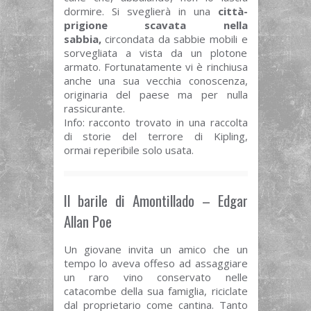
dormire. Si sveglierà in una
città-
prigione scavata nella
sabbia,
circondata da sabbie mobili e
sorvegliata a vista da un plotone
armato. Fortunatamente vi è rinchiusa
anche una sua vecchia conoscenza,
originaria del paese ma per nulla
rassicurante.
Info: racconto trovato in una raccolta
di storie del terrore di Kipling,
ormai reperibile solo usata.
Il barile di Amontillado – Edgar
Allan Poe
Un giovane invita un amico che un
tempo lo aveva offeso ad assaggiare
un raro vino conservato nelle
catacombe della sua famiglia, riciclate
dal proprietario come cantina. Tanto