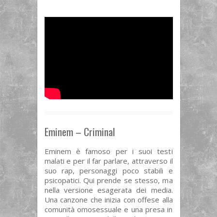
Eminem – Criminal
Eminem è famoso per i suoi testi
malati e per il far parlare, attraverso il
suo rap, personaggi poco stabili e
psicopatici. Qui prende se stesso, ma
nella versione esagerata dei media.
Una canzone che inizia con offese alla
comunità omosessuale e una presa in