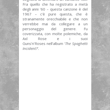
Fra quello che ha registrato a metà
degli anni ’60 – questa canzone è del
1967 – c’è pure questa, che è
stranamente orecchiabile e che non
verrebbe mai da collegare a un
personaggio del genere. Fu
coverizzata, con molte polemiche, da
Axl Rose e i suoi
Guns’n’Roses nell’album ‘
The Spaghetti
Incident?’.