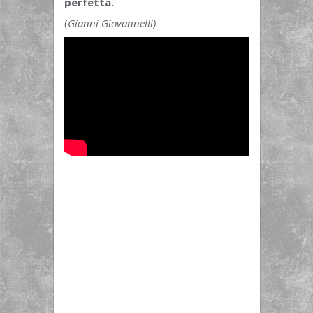
perfetta.
(
Gianni Giovannelli)