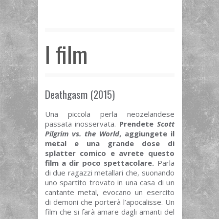
I film
Deathgasm (2015)
Una piccola perla neozelandese
passata inosservata.
Prendete
Scott
Pilgrim vs. the World
, aggiungete il
metal e una grande dose di
splatter comico e avrete questo
film a dir poco spettacolare.
Parla
di due ragazzi metallari che, suonando
uno spartito trovato in una casa di un
cantante metal, evocano un esercito
di demoni che porterà l’apocalisse. Un
film che si farà amare dagli amanti del