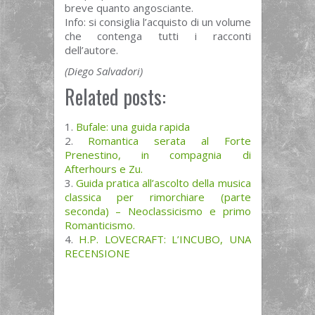
breve quanto angosciante.
Info: si consiglia l’acquisto di un volume
che contenga tutti i racconti
dell’autore.
(Diego Salvadori)
Related posts:
Bufale: una guida rapida
Romantica serata al Forte
Prenestino, in compagnia di
Afterhours e Zu.
Guida pratica all’ascolto della musica
classica per rimorchiare (parte
seconda) – Neoclassicismo e primo
Romanticismo.
H.P. LOVECRAFT: L’INCUBO, UNA
RECENSIONE