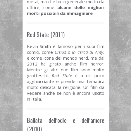
metal, ma che ha in generale molto da
offrire, come
alcune delle migliori
morti possibili da immaginare
.
Red State (2011)
Kevin Smith è famoso per i suoi film
comici, come
Clerks
o
In cerca di Amy
,
e come icona del mondo nerd, ma dal
2012 ha girato anche film horror.
Mentre gli altri due film sono molto
grotteschi,
Red State
è a dir poco
agghiacciante e prende una tematica
molto delicata: la religione. Un film da
vedere anche se non è ancora uscito
in Italia.
Ballata dell’odio e dell’amore
(2010)