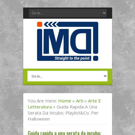
You Are Here:
Home
»
Arti
»
Arte E
Letteratura
»
Guida Rapida A Una
Serata Da Incubo: Playlist&co. Per
Halloween
Guida rapida a una serata da incubo: