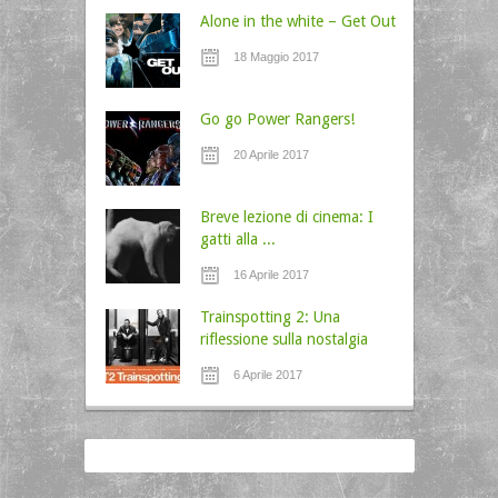
Alone in the white – Get Out
18 Maggio 2017
Go go Power Rangers!
20 Aprile 2017
Breve lezione di cinema: I
gatti alla ...
16 Aprile 2017
Trainspotting 2: Una
riflessione sulla nostalgia
6 Aprile 2017