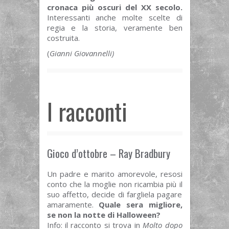
cronaca più oscuri del XX secolo.
Interessanti anche molte scelte di
regia e la storia, veramente ben
costruita.
(
Gianni Giovannelli)
I racconti
Gioco d’ottobre – Ray Bradbury
Un padre e marito amorevole, resosi
conto che la moglie non ricambia più il
suo affetto, decide di fargliela pagare
amaramente.
Quale sera migliore,
se non la notte di Halloween?
Info: il racconto si trova in
Molto dopo