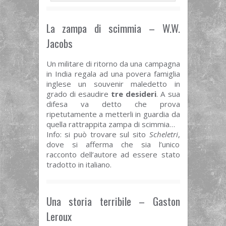
La zampa di scimmia – W.W.
Jacobs
Un militare di ritorno da una campagna
in India regala ad una povera famiglia
inglese un souvenir maledetto in
grado di esaudire
tre desideri
. A sua
difesa va detto che prova
ripetutamente a metterli in guardia da
quella rattrappita zampa di scimmia…
Info: si può trovare sul sito
Scheletri
,
dove si afferma che sia l’unico
racconto dell’autore ad essere stato
tradotto in italiano.
Una storia terribile – Gaston
Leroux