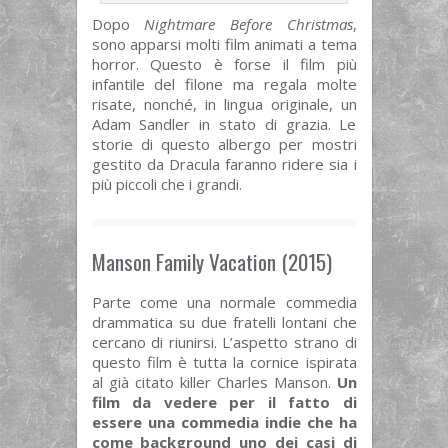
Dopo
Nightmare Before Christmas
,
sono apparsi molti film animati a tema
horror. Questo è forse il film più
infantile del filone ma regala molte
risate, nonché, in lingua originale, un
Adam Sandler in stato di grazia. Le
storie di questo albergo per mostri
gestito da Dracula faranno ridere sia i
più piccoli che i grandi.
Manson Family Vacation (2015)
Parte come una normale commedia
drammatica su due fratelli lontani che
cercano di riunirsi. L’aspetto strano di
questo film è tutta la cornice ispirata
al già citato killer Charles Manson.
Un
film da vedere per il fatto di
essere una commedia indie che ha
come background uno dei casi di