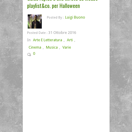
playlist&co. per Halloween
Luigi Buono
Posted By :
31 Ottobre 2016
Posted Date :
In
Arte E Letteratura
,
Arti
,
Cinema
,
Musica
,
Varie
0