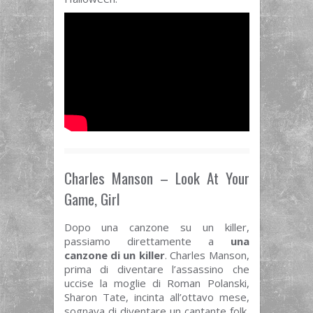
Charles Manson – Look At Your
Game, Girl
Dopo una canzone su un killer,
passiamo direttamente a
una
canzone di un killer
. Charles Manson,
prima di diventare l’assassino che
uccise la moglie di Roman Polanski,
Sharon Tate, incinta all’ottavo mese,
sognava di diventare un cantante folk.