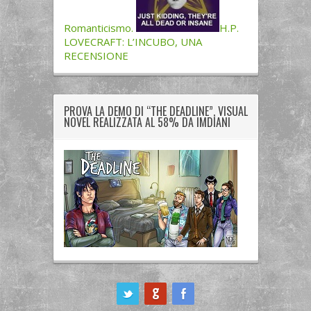
Romanticismo.
H.P.
LOVECRAFT: L’INCUBO, UNA
RECENSIONE
PROVA LA DEMO DI “THE DEADLINE”, VISUAL
NOVEL REALIZZATA AL 58% DA IMDIANI
ook