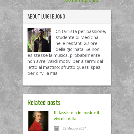
può trarne profitto
ABOUT
LUIGI BUONO
Chitarrista per passione,
studente di Medicina
nelle restanti 23 ore
della giornata. Se non
esistesse la musica, probabilmente
non avrei validi motivi per alzarmi dal
letto al mattino; sfrutto questi spazi
per dirvi la mia.
Related posts
Il classicismo in musica: il
vincolo della ...
22 Maggio 2017