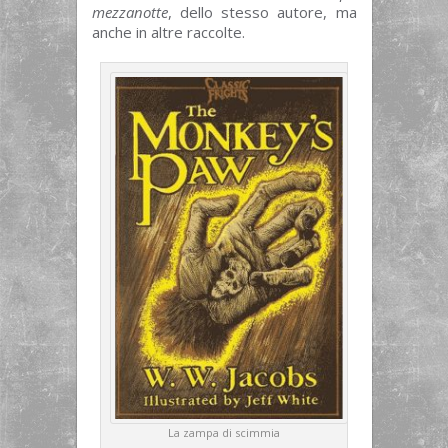
mezzanotte
, dello stesso autore, ma
anche in altre raccolte.
La zampa di scimmia