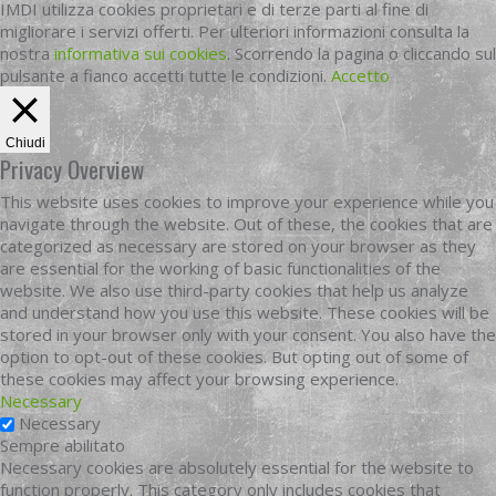
IMDI utilizza cookies proprietari e di terze parti al fine di
migliorare i servizi offerti. Per ulteriori informazioni consulta la
nostra
informativa sui cookies
. Scorrendo la pagina o cliccando sul
pulsante a fianco accetti tutte le condizioni.
Accetto
Chiudi
Privacy Overview
This website uses cookies to improve your experience while you
navigate through the website. Out of these, the cookies that are
categorized as necessary are stored on your browser as they
are essential for the working of basic functionalities of the
website. We also use third-party cookies that help us analyze
and understand how you use this website. These cookies will be
stored in your browser only with your consent. You also have the
option to opt-out of these cookies. But opting out of some of
these cookies may affect your browsing experience.
Necessary
Necessary
Sempre abilitato
Necessary cookies are absolutely essential for the website to
function properly. This category only includes cookies that