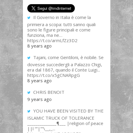
Il Governo in Italia è come la
primiera a scopa: tutti sanno quali
sono le figure principali e come
funziona, ma ne…
https://t.co/armLfZz3D2
8 years ago
Tajani, come Gentiloni, è nobile. Se
dovesse succedergli a Palazzo Chigi,
era dal 1867, quando il Conte Luigi...
https://t.co/x5gCNARpgG
8 years ago
CHRIS BENOIT
9 years ago
YOU HAVE BEEN VISITED BY THE
ISLAMIC TRUCK OF TOLERANCE
______________¶___ |religion of peace
||l “”|””\__,_...