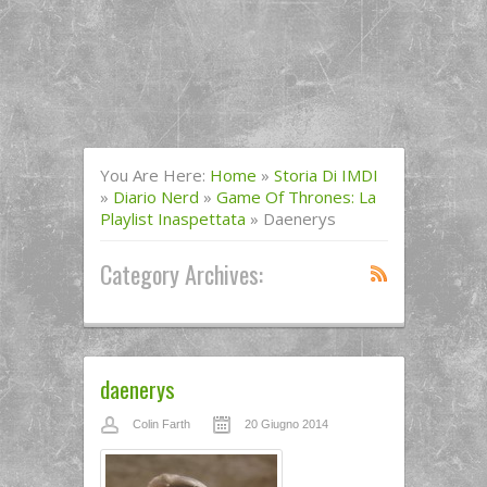
You Are Here:
Home
»
Storia Di IMDI
»
Diario Nerd
»
Game Of Thrones: La
Playlist Inaspettata
»
Daenerys
Category Archives:
daenerys
Colin Farth
20 Giugno 2014