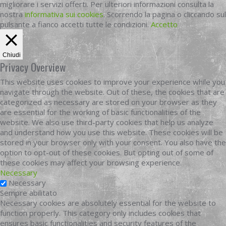
migliorare i servizi offerti. Per ulteriori informazioni consulta la
nostra
informativa sui cookies
. Scorrendo la pagina o cliccando sul
pulsante a fianco accetti tutte le condizioni.
Accetto
Chiudi
Privacy Overview
This website uses cookies to improve your experience while you
navigate through the website. Out of these, the cookies that are
categorized as necessary are stored on your browser as they
are essential for the working of basic functionalities of the
website. We also use third-party cookies that help us analyze
and understand how you use this website. These cookies will be
stored in your browser only with your consent. You also have the
option to opt-out of these cookies. But opting out of some of
these cookies may affect your browsing experience.
Necessary
Necessary
Sempre abilitato
Necessary cookies are absolutely essential for the website to
function properly. This category only includes cookies that
ensures basic functionalities and security features of the