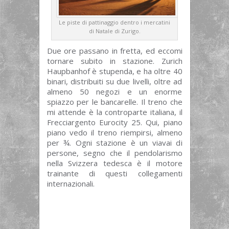
Le piste di pattinaggio dentro i mercatini
di Natale di Zurigo.
Due ore passano in fretta, ed eccomi
tornare subito in stazione. Zurich
Haupbanhof è stupenda, e ha oltre 40
binari, distribuiti su due livelli, oltre ad
almeno 50 negozi e un enorme
spiazzo per le bancarelle. Il treno che
mi attende è la controparte italiana, il
Frecciargento Eurocity 25. Qui, piano
piano vedo il treno riempirsi, almeno
per ¾. Ogni stazione è un viavai di
persone, segno che il pendolarismo
nella Svizzera tedesca è il motore
trainante di questi collegamenti
internazionali.