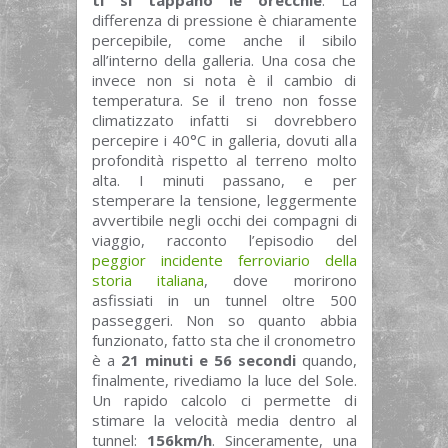
differenza di pressione è chiaramente
percepibile, come anche il sibilo
all’interno della galleria. Una cosa che
invece non si nota è il cambio di
temperatura. Se il treno non fosse
climatizzato infatti si dovrebbero
percepire i 40°C in galleria, dovuti alla
profondità rispetto al terreno molto
alta. I minuti passano, e per
stemperare la tensione, leggermente
avvertibile negli occhi dei compagni di
viaggio, racconto l’episodio del
peggior incidente ferroviario della
storia italiana
, dove morirono
asfissiati in un tunnel oltre 500
passeggeri. Non so quanto abbia
funzionato, fatto sta che il cronometro
è a
21 minuti e 56 secondi
quando,
finalmente, rivediamo la luce del Sole.
Un rapido calcolo ci permette di
stimare la velocità media dentro al
tunnel:
156km/h
. Sinceramente, una