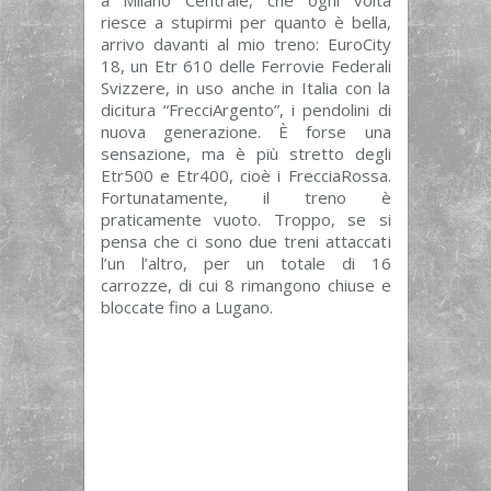
riesce a stupirmi per quanto è bella,
arrivo davanti al mio treno: EuroCity
18, un Etr 610 delle Ferrovie Federali
Svizzere, in uso anche in Italia con la
dicitura “FrecciArgento”, i pendolini di
nuova generazione. È forse una
sensazione, ma è più stretto degli
Etr500 e Etr400, cioè i FrecciaRossa.
Fortunatamente, il treno è
praticamente vuoto. Troppo, se si
pensa che ci sono due treni attaccati
l’un l’altro, per un totale di 16
carrozze, di cui 8 rimangono chiuse e
bloccate fino a Lugano.