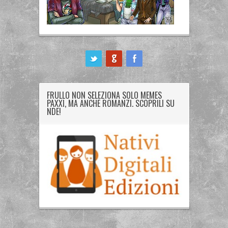
ook
FRULLO NON SELEZIONA SOLO MEMES
PAXXI, MA ANCHE ROMANZI. SCOPRILI SU
NDE!