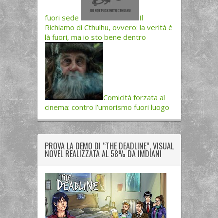
fuori sede
Il
Richiamo di Cthulhu, ovvero: la verità è
là fuori, ma io sto bene dentro
Comicità forzata al
cinema: contro l’umorismo fuori luogo
PROVA LA DEMO DI “THE DEADLINE”, VISUAL
NOVEL REALIZZATA AL 58% DA IMDIANI