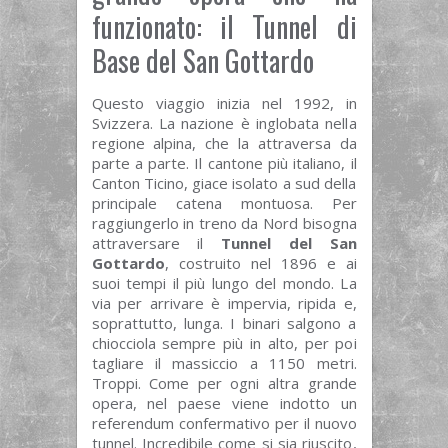
funzionato: il Tunnel di
Base del San Gottardo
Questo viaggio inizia nel 1992, in
Svizzera. La nazione è inglobata nella
regione alpina, che la attraversa da
parte a parte. Il cantone più italiano, il
Canton Ticino, giace isolato a sud della
principale catena montuosa. Per
raggiungerlo in treno da Nord bisogna
attraversare il
Tunnel del San
Gottardo
, costruito nel 1896 e ai
suoi tempi il più lungo del mondo. La
via per arrivare è impervia, ripida e,
soprattutto, lunga. I binari salgono a
chiocciola sempre più in alto, per poi
tagliare il massiccio a 1150 metri.
Troppi. Come per ogni altra grande
opera, nel paese viene indotto un
referendum confermativo per il nuovo
tunnel. Incredibile come si sia riuscito,