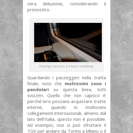
vera delusione, considerando il
pronostico.
Il tempo scorre, e il buio continua.
Guardando i passeggeri nella tratta
finale, noto che
moltissimi sono i
pendolari
su questa linea, tutti
svizzeri. Quello che non capisco è
perché loro possano acquistare tratte
interne, quando in moltissimi
collegamenti internazionali, almeno dal
lato dell’Italia, questo non è possibile.
Ad esempio, non si può sfruttare il
TGV per andare da Torino a Milano o il