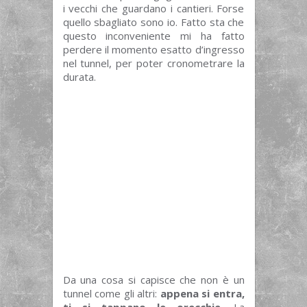
i vecchi che guardano i cantieri. Forse
quello sbagliato sono io. Fatto sta che
questo inconveniente mi ha fatto
perdere il momento esatto d’ingresso
nel tunnel, per poter cronometrare la
durata.
Da una cosa si capisce che non è un
tunnel come gli altri:
appena si entra,
ti si tappano le orecchie
. La