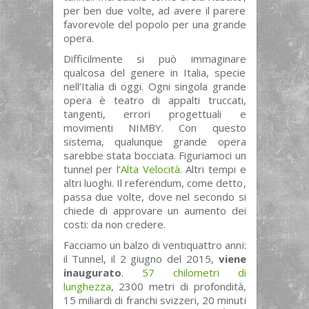
per ben due volte, ad avere il parere
favorevole del popolo per una grande
opera.
Difficilmente si può immaginare
qualcosa del genere in Italia, specie
nell’Italia di oggi. Ogni singola grande
opera è teatro di appalti truccati,
tangenti, errori progettuali e
movimenti NIMBY. Con questo
sistema, qualunque grande opera
sarebbe stata bocciata. Figuriamoci un
tunnel per l’
Alta Velocità
. Altri tempi e
altri luoghi. Il referendum, come detto,
passa due volte, dove nel secondo si
chiede di approvare un aumento dei
costi: da non credere.
Facciamo un balzo di ventiquattro anni:
il Tunnel, il 2 giugno del 2015,
viene
inaugurato
.
57 chilometri di
lunghezza
, 2300 metri di profondità,
15 miliardi di franchi svizzeri, 20 minuti