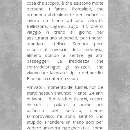
cosa che scopro, è che esistono molte
persone, i famosi frontalieri, che
prendono abitualmente per andare al
lavoro un treno ad alta velocità:
Bellinzona, Lugano, Zugo. 4-5 ore di
viaggio in treno al giorno per
assicurarsi uno stipendio, per i nostri
standard, stellare. Sembra però
esserci il rovescio della medaglia,
almeno stando a sentire gli altri
passeggeri. La freddezza che
contraddistingue gli svizzeri, che
vivono per lavorare: tipico dei nordici.
E ne ho la conferma subito.
Arrivato il momento del tunnel, non c’è
stato nessun annuncio. Niente. 24 anni
di lavori, 15 miliardi di franchi, record
distrutti a palate, a poche ore
dall’inizio del servizio, niente.
D’improvviso, mi sono sentito uno
stupido. Prendere un treno solo per
vedere un’opera ingegneristica, come