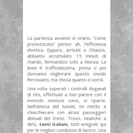
La partenza avviene in orario, “come
pronosticato” penso: ah, l’efficienza
elvetica. Eppure, arrivati a Chiasso,
abbiamo accumulato 15 minuti di
ritardo, fermandoci solo a Monza. La
linea è trafficatissima, prima o poi
dovranno migliorare questo snodo
ferroviario, ma chissà quanto ci vorrà.
Una volta superati i controlli doganali
di rito, effettuati a mio parere con il
metodo
mentula canis
, si riparte.
Nell’attesa del tunnel, mi metto a
chiacchierare con alcuni passeggeri
abituali del treno. Trovo, neanche a
dirlo,
tanti italiani
, tutti emigrati qui
per le migliori condizioni di lavoro. Una