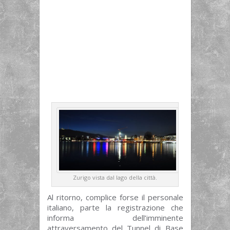
Zurigo vista dal lago della città.
Al ritorno, complice forse il personale
italiano, parte la registrazione che
informa dell’imminente
attraversamento del Tunnel di Base