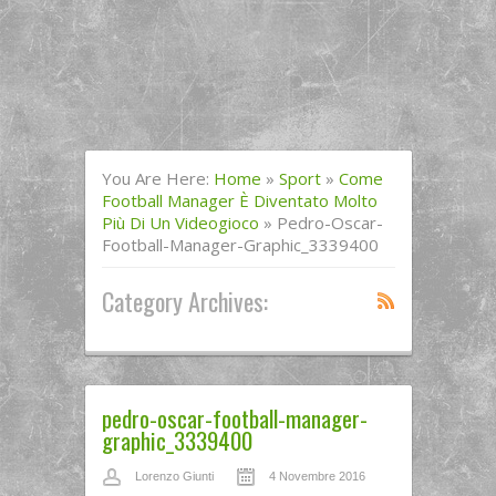
You Are Here:
Home
»
Sport
»
Come
Football Manager È Diventato Molto
Più Di Un Videogioco
»
Pedro-Oscar-
Football-Manager-Graphic_3339400
Category Archives:
pedro-oscar-football-manager-
graphic_3339400
Lorenzo Giunti
4 Novembre 2016