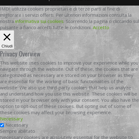
IMDI utilizza cookies proprietari e di terze parti al fine di
migliorare i servizi offerti. Per ulteriori informazioni consulta la
nostra
informativa sui cookies
. Scorrendo la pagina o cliccando sul
pulsante a fianco accetti tutte le condizioni.
Accetto
Chiudi
Privacy Overview
This website uses cookies to improve your experience while you
navigate through the website. Out of these, the cookies that are
categorized as necessary are stored on your browser as they
are essential for the working of basic functionalities of the
website. We also use third-party cookies that help us analyze
and understand how you use this website. These cookies will be
stored in your browser only with your consent. You also have the
option to opt-out of these cookies. But opting out of some of
these cookies may affect your browsing experience.
Necessary
Necessary
Sempre abilitato
Necessary cookies are absolutely essential for the website to