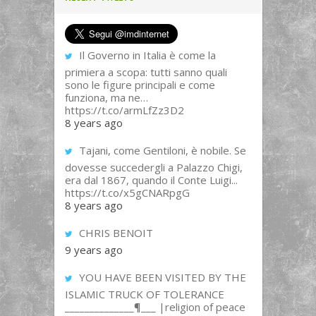
Il Governo in Italia è come la
primiera a scopa: tutti sanno quali
sono le figure principali e come
funziona, ma ne…
https://t.co/armLfZz3D2
8 years ago
Tajani, come Gentiloni, è nobile. Se
dovesse succedergli a Palazzo Chigi,
era dal 1867, quando il Conte Luigi...
https://t.co/x5gCNARpgG
8 years ago
CHRIS BENOIT
9 years ago
YOU HAVE BEEN VISITED BY THE
ISLAMIC TRUCK OF TOLERANCE
______________¶___ |religion of peace