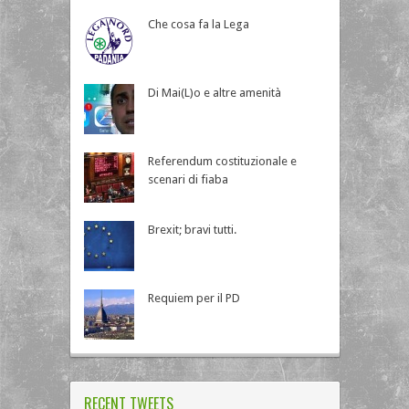
Che cosa fa la Lega
Di Mai(L)o e altre amenità
Referendum costituzionale e
scenari di fiaba
Brexit; bravi tutti.
Requiem per il PD
RECENT TWEETS