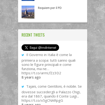
Requiem per il PD
RECENT TWEETS
Il Governo in Italia è come la
primiera a scopa: tutti sanno quali
sono le figure principali e come
funziona, ma ne…
https://t.co/armLfZz3D2
8 years ago
Tajani, come Gentiloni, è nobile. Se
dovesse succedergli a Palazzo Chigi,
era dal 1867, quando il Conte Luigi...
https://t.co/x5gCNARpgG
8 years ago