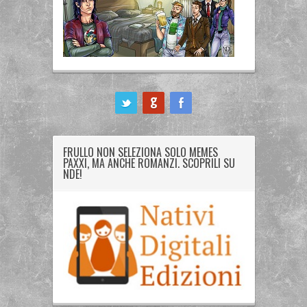
ook
FRULLO NON SELEZIONA SOLO MEMES
PAXXI, MA ANCHE ROMANZI. SCOPRILI SU
NDE!