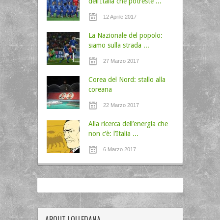
dell’Italia che potreste ...
12 Aprile 2017
La Nazionale del popolo:
siamo sulla strada ...
27 Marzo 2017
Corea del Nord: stallo alla
coreana
22 Marzo 2017
Alla ricerca dell’energia che
non c’è: l’Italia ...
6 Marzo 2017
ABOUT LOLLEDANA