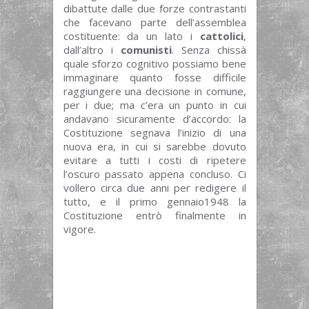
dibattute dalle due forze contrastanti
che facevano parte dell’assemblea
costituente: da un lato i
cattolici
,
dall’altro i
comunisti
. Senza chissà
quale sforzo cognitivo possiamo bene
immaginare quanto fosse difficile
raggiungere una decisione in comune,
per i due; ma c’era un punto in cui
andavano sicuramente d’accordo: la
Costituzione segnava l’inizio di una
nuova era, in cui si sarebbe dovuto
evitare a tutti i costi di ripetere
l’oscuro passato appena concluso. Ci
vollero circa due anni per redigere il
tutto, e il primo gennaio1948 la
Costituzione entrò finalmente in
vigore.