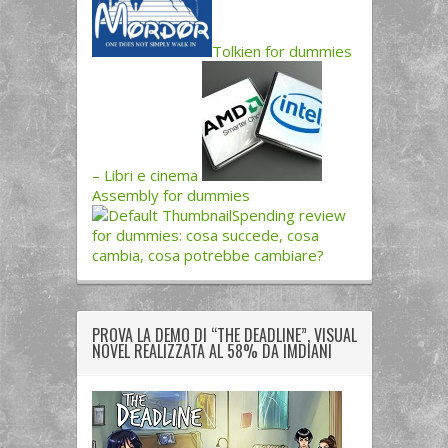
Tolkien for dummies
– Libri e cinema
Assembly for dummies
Spending review
for dummies: cosa succede, cosa
cambia, cosa potrebbe cambiare?
PROVA LA DEMO DI “THE DEADLINE”, VISUAL
NOVEL REALIZZATA AL 58% DA IMDIANI