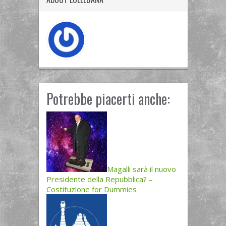
Potrebbe piacerti anche:
Magalli sarà il nuovo
Presidente della Repubblica? –
Costituzione for Dummies