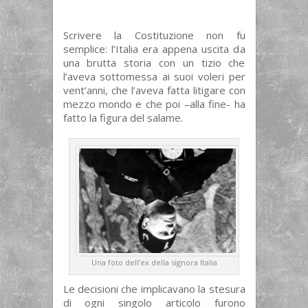
Scrivere la Costituzione non fu
semplice: l’Italia era appena uscita da
una brutta storia con un tizio che
l’aveva sottomessa ai suoi voleri per
vent’anni, che l’aveva fatta litigare con
mezzo mondo e che poi –alla fine- ha
fatto la figura del salame.
Una foto dell’ex della signora Italia
Le decisioni che implicavano la stesura
di ogni singolo articolo furono