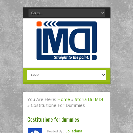
You Are Here:
Home
»
Storia Di IMDI
»
Costituzione For Dummies
Costituzione for dummies
Lolledana
Posted By :