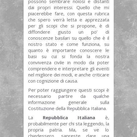
possono sembrare noiosi e distanti
dai propri interessi. Quello che mi
piacerebbe fare, con questa rubrica
che spero verrà letta e apprezzata
per gli scopi che si propone, è di
diffondere giusto un po’ di
conoscenze basilari su quello che è il
nostro stato e come funziona, su
quanto è importante conoscere le
basi su cui si fonda la nostra
convivenza civile in modo da poter
comprendere e interpretare gli eventi
nel migliore dei modi, e anche criticare
con cognizione di causa.
Per poter raggiungere questi scopi è
necessario partire da qualche
informazione generale sulla
Costituzione della Repubblica Italiana.
La
Repubblica Italiana
è,
probabilmente per chi sta leggendo, la
propria patria. Ma, se ve lo
chiedessero, sapreste dare una