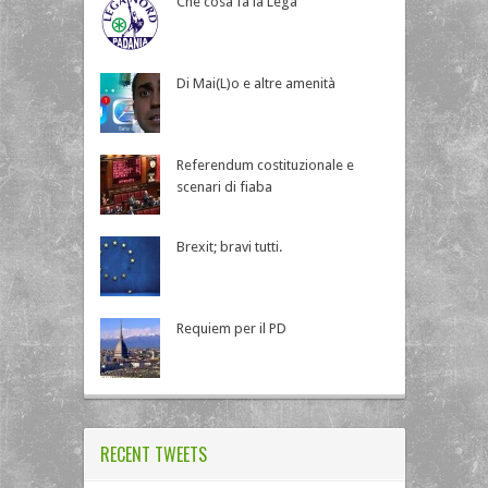
Che cosa fa la Lega
Di Mai(L)o e altre amenità
Referendum costituzionale e
scenari di fiaba
Brexit; bravi tutti.
Requiem per il PD
RECENT TWEETS