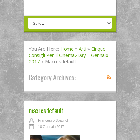
You Are Here:
Home
»
Arti
»
Cinque
Consigli Per Il Cinema2Day – Gennaio
2017
»
Maxresdefault
Category Archives:
maxresdefault
Francesco Spagnol
10 Gennaio 2017