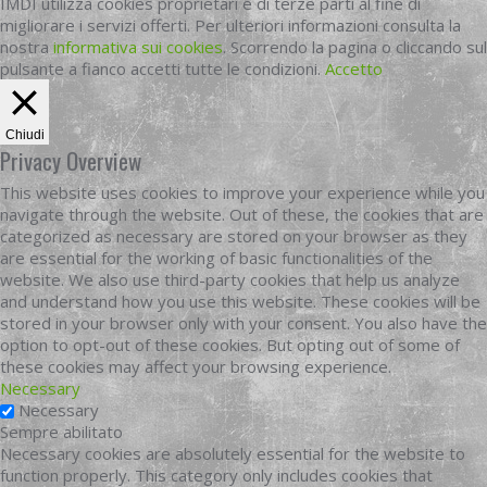
IMDI utilizza cookies proprietari e di terze parti al fine di
migliorare i servizi offerti. Per ulteriori informazioni consulta la
nostra
informativa sui cookies
. Scorrendo la pagina o cliccando sul
pulsante a fianco accetti tutte le condizioni.
Accetto
Chiudi
Privacy Overview
This website uses cookies to improve your experience while you
navigate through the website. Out of these, the cookies that are
categorized as necessary are stored on your browser as they
are essential for the working of basic functionalities of the
website. We also use third-party cookies that help us analyze
and understand how you use this website. These cookies will be
stored in your browser only with your consent. You also have the
option to opt-out of these cookies. But opting out of some of
these cookies may affect your browsing experience.
Necessary
Necessary
Sempre abilitato
Necessary cookies are absolutely essential for the website to
function properly. This category only includes cookies that