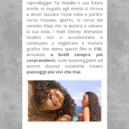
capovillaggio Tui Waialiki e sua futura
erede, in seguito agli eventi si ritrova
a dover lasciare l’isola natia e partire
verso l’oceano aperto, in cerca del
semidio Maui che la aiuterà a salvare
la sua isola. I Walt Disney Animation
Studios non si accontentano e
continuano a migliorare il motore
grafico che anima questi film in
CGI
,
arrivando
a livelli sempre più
sorprendenti
. Isole lussureggianti ed
enormi distese oceaniche creano
paesaggi più vivi che mai
.