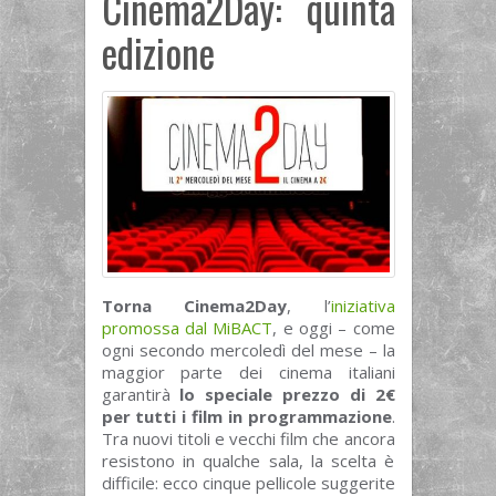
Cinema2Day: quinta
edizione
Torna Cinema2Day
, l’
iniziativa
promossa dal MiBACT
, e oggi – come
ogni secondo mercoledì del mese – la
maggior parte dei cinema italiani
garantirà
lo speciale prezzo di 2€
per tutti i film in programmazione
.
Tra nuovi titoli e vecchi film che ancora
resistono in qualche sala, la scelta è
difficile: ecco cinque pellicole suggerite