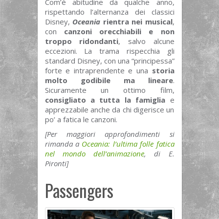
Com’è abitudine da qualche anno,
rispettando l’alternanza dei classici
Disney,
Oceania
rientra nei musical
,
con
canzoni orecchiabili e non
troppo ridondanti
, salvo alcune
eccezioni. La trama rispecchia gli
standard Disney, con una “principessa”
forte e intraprendente e una
storia
molto godibile ma lineare
.
Sicuramente un ottimo film,
consigliato a tutta la famiglia
e
apprezzabile anche da chi digerisce un
po’ a fatica le canzoni.
[Per maggiori approfondimenti si
rimanda a
Oceania: l’ultima folle fatica
nel mondo dell’animazione
, di E.
Pironti]
Passengers