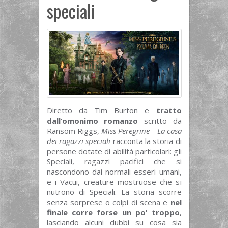
speciali
Diretto da Tim Burton e
tratto
dall’omonimo romanzo
scritto da
Ransom Riggs,
Miss Peregrine – La casa
dei ragazzi speciali
racconta la storia di
persone dotate di abilità particolari: gli
Speciali, ragazzi pacifici che si
nascondono dai normali esseri umani,
e i Vacui, creature mostruose che si
nutrono di Speciali. La storia scorre
senza sorprese o colpi di scena e
nel
finale corre forse un po’ troppo
,
lasciando alcuni dubbi su cosa sia