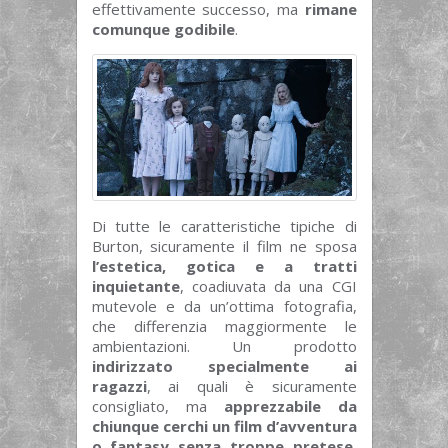
effettivamente successo, ma
rimane
comunque godibile
.
Di tutte le caratteristiche tipiche di
Burton, sicuramente il film ne sposa
l’estetica, gotica e a tratti
inquietante
, coadiuvata da una CGI
mutevole e da un’ottima fotografia,
che differenzia maggiormente le
ambientazioni. Un prodotto
indirizzato specialmente ai
ragazzi
, ai quali è sicuramente
consigliato, ma
apprezzabile da
chiunque cerchi un film d’avventura
o fantasy senza troppe pretese
,