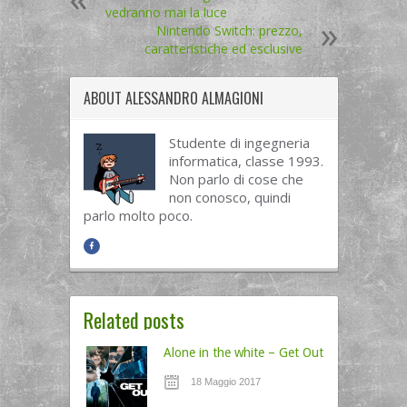
vedranno mai la luce
Nintendo Switch: prezzo,
caratteristiche ed esclusive
ABOUT
ALESSANDRO ALMAGIONI
Studente di ingegneria
informatica, classe 1993.
Non parlo di cose che
non conosco, quindi
parlo molto poco.
Related posts
Alone in the white – Get Out
18 Maggio 2017