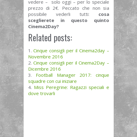
vedere – solo oggi – per lo speciale
prezzo di 2€. Peccato che non sia
possibile vederli tutti:
cosa
sceglierete in questo quinto
Cinema2Day?
Related posts:
Cinque consigli per il Cinema2day –
Novembre 2016
Cinque consigli per il Cinema2Day –
Dicembre 2016
Football Manager 2017: cinque
squadre con cui iniziare
Miss Peregrine: Ragazzi speciali e
dove trovarli