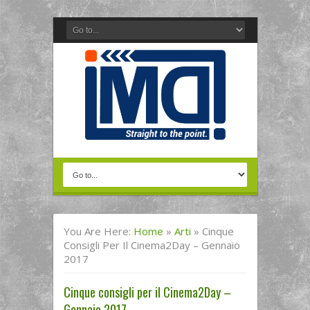
You Are Here:
Home
»
Arti
»
Cinque
Consigli Per Il Cinema2Day – Gennaio
2017
Cinque consigli per il Cinema2Day –
Gennaio 2017