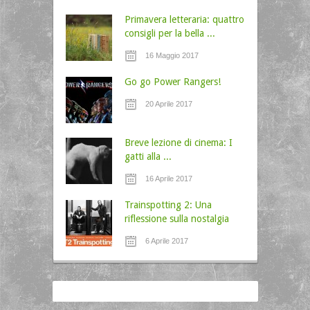
Primavera letteraria: quattro
consigli per la bella ...
16 Maggio 2017
Go go Power Rangers!
20 Aprile 2017
Breve lezione di cinema: I
gatti alla ...
16 Aprile 2017
Trainspotting 2: Una
riflessione sulla nostalgia
6 Aprile 2017