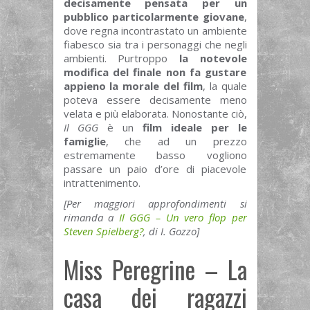
decisamente pensata per un
pubblico particolarmente giovane
,
dove regna incontrastato un ambiente
fiabesco sia tra i personaggi che negli
ambienti. Purtroppo
la notevole
modifica del finale non fa gustare
appieno la morale del film
, la quale
poteva essere decisamente meno
velata e più elaborata. Nonostante ciò,
Il GGG
è un
film ideale per le
famiglie
, che ad un prezzo
estremamente basso vogliono
passare un paio d’ore di piacevole
intrattenimento.
[Per maggiori approfondimenti si
rimanda a
Il GGG – Un vero flop per
Steven Spielberg?
, di I. Gozzo]
Miss Peregrine – La
casa dei ragazzi