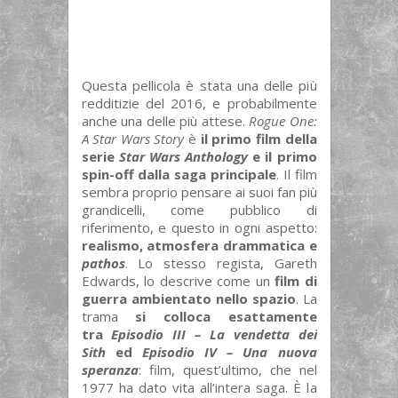
Questa pellicola è stata una delle più
redditizie del 2016, e probabilmente
anche una delle più attese.
Rogue One:
A Star Wars Story
è
il primo film della
serie
Star Wars Anthology
e il primo
spin-off dalla saga principale
. Il film
sembra proprio pensare ai suoi fan più
grandicelli, come pubblico di
riferimento, e questo in ogni aspetto:
realismo, atmosfera drammatica e
pathos
. Lo stesso regista, Gareth
Edwards, lo descrive come un
film di
guerra ambientato nello spazio
. La
trama
si colloca esattamente
tra
Episodio III – La vendetta dei
Sith
ed
Episodio IV – Una nuova
speranza
: film, quest’ultimo, che nel
1977 ha dato vita all’intera saga. È la