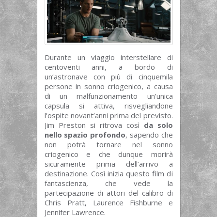
Durante un viaggio interstellare di
centoventi anni, a bordo di
un’astronave con più di cinquemila
persone in sonno criogenico, a causa
di un malfunzionamento un’unica
capsula si attiva, risvegliandone
l’ospite novant’anni prima del previsto.
Jim Preston si ritrova così
da solo
nello spazio profondo
, sapendo che
non potrà tornare nel sonno
criogenico e che dunque morirà
sicuramente prima dell’arrivo a
destinazione. Così inizia questo film di
fantascienza, che vede la
partecipazione di attori del calibro di
Chris Pratt, Laurence Fishburne e
Jennifer Lawrence.