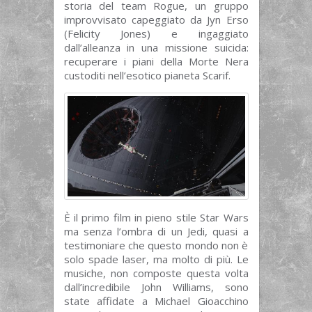
storia del team Rogue, un gruppo
improvvisato capeggiato da Jyn Erso
(Felicity Jones) e ingaggiato
dall’alleanza in una missione suicida:
recuperare i piani della Morte Nera
custoditi nell’esotico pianeta Scarif.
È il primo film in pieno stile Star Wars
ma senza l’ombra di un Jedi, quasi a
testimoniare che questo mondo non è
solo spade laser, ma molto di più. Le
musiche, non composte questa volta
dall’incredibile John Williams, sono
state affidate a Michael Gioacchino