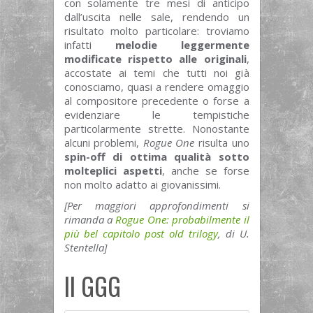
con solamente tre mesi di anticipo
dall’uscita nelle sale, rendendo un
risultato molto particolare: troviamo
infatti
melodie leggermente
modificate rispetto alle originali
,
accostate ai temi che tutti noi già
conosciamo, quasi a rendere omaggio
al compositore precedente o forse a
evidenziare le tempistiche
particolarmente strette. Nonostante
alcuni problemi,
Rogue One
risulta uno
spin-off di ottima qualità sotto
molteplici aspetti
, anche se forse
non molto adatto ai giovanissimi.
[Per maggiori approfondimenti si
rimanda a
Rogue One: probabilmente il
più bel capitolo post old trilogy
, di U.
Stentella]
Il GGG