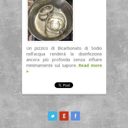
Un pizzico di Bicarbonato di Sodio
nell'acqua renderà la disinfezione
ancora più profonda senza influire
minimamente sul sapore.
Read more
»
ook