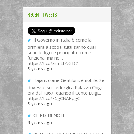
RECENT TWEETS
Il Governo in Italia è come la
primiera a scopa: tutti sanno quali
sono le figure principali e come
funziona, ma ne…
https://t.co/armLfZz3D2
8 years ago
Tajani, come Gentiloni, è nobile. Se
dovesse succedergli a Palazzo Chigi,
era dal 1867, quando il Conte Luigi...
https://t.co/x5gCNARpgG
8 years ago
CHRIS BENOIT
9 years ago