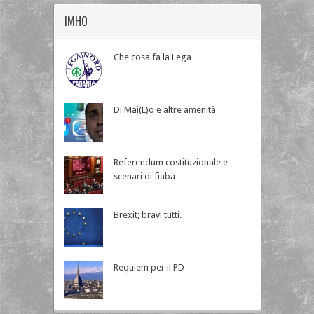
IMHO
Che cosa fa la Lega
Di Mai(L)o e altre amenità
Referendum costituzionale e
scenari di fiaba
Brexit; bravi tutti.
Requiem per il PD