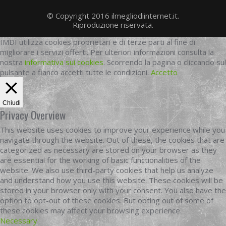
© Copyright 2016 ilmegliodiinternet.it.
Riproduzione riservata.
IMDI utilizza cookies proprietari e di terze parti al fine di
migliorare i servizi offerti. Per ulteriori informazioni consulta la
nostra
informativa sui cookies
. Scorrendo la pagina o cliccando sul
pulsante a fianco accetti tutte le condizioni.
Accetto
Chiudi
Privacy Overview
This website uses cookies to improve your experience while you
navigate through the website. Out of these, the cookies that are
categorized as necessary are stored on your browser as they
are essential for the working of basic functionalities of the
website. We also use third-party cookies that help us analyze
and understand how you use this website. These cookies will be
stored in your browser only with your consent. You also have the
option to opt-out of these cookies. But opting out of some of
these cookies may affect your browsing experience.
Necessary