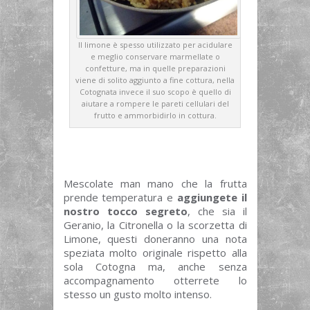
Il limone è spesso utilizzato per acidulare
e meglio conservare marmellate o
confetture, ma in quelle preparazioni
viene di solito aggiunto a fine cottura, nella
Cotognata invece il suo scopo è quello di
aiutare a rompere le pareti cellulari del
frutto e ammorbidirlo in cottura.
Mescolate man mano che la frutta
prende temperatura e
aggiungete il
nostro tocco segreto
, che sia il
Geranio, la Citronella o la scorzetta di
Limone, questi doneranno una nota
speziata molto originale rispetto alla
sola Cotogna ma, anche senza
accompagnamento otterrete lo
stesso un gusto molto intenso.