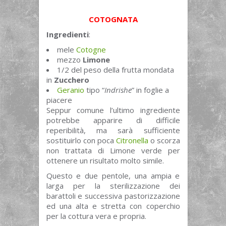
COTOGNATA
Ingredienti
:
mele
Cotogne
mezzo
Limone
1/2 del peso della frutta mondata
in
Zucchero
Geranio
tipo “
Indrishe
” in foglie a
piacere
Seppur comune l’ultimo ingrediente
potrebbe apparire di difficile
reperibilità, ma sarà sufficiente
sostituirlo con poca
Citronella
o scorza
non trattata di Limone verde per
ottenere un risultato molto simile.
Questo e due pentole, una ampia e
larga per la sterilizzazione dei
barattoli e successiva pastorizzazione
ed una alta e stretta con coperchio
per la cottura vera e propria.