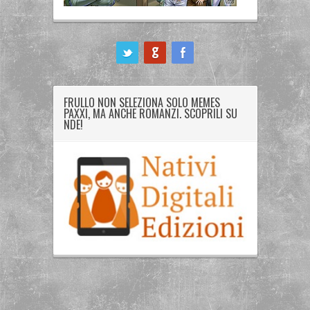
ook
FRULLO NON SELEZIONA SOLO MEMES
PAXXI, MA ANCHE ROMANZI. SCOPRILI SU
NDE!