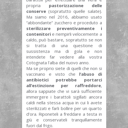
propria
pastorizzazione delle
conserve
(sopratutto quelle salate).
Ma siamo nel 2016, abbiamo usato
“abbondante” zucchero e proceduto a
sterilizzare preventivamente i
contenitori
e riempirli velocemente a
caldo, può bastare, sopratutto se non
si tratta di una questione di
sussistenza ma di gola e non
intendete far vedere alla vostra
Cotognata l’alba del nuovo anno.
Ma se proprio siete di quelli che non si
vaccinano e visto che
l’abuso di
antibiotici potrebbe portarci
all’estinzione per raffreddore
,
allora sappiate che vi sarà sufficiente
immergere i barattoli sigillati ancora
caldi nella stessa acqua in cui li avete
sterilizzati e farli bollire per un quarto
d’ora. Riponeteli a freddare a testa in
giù e conservateli tranquillamente
fuori dal frigo.