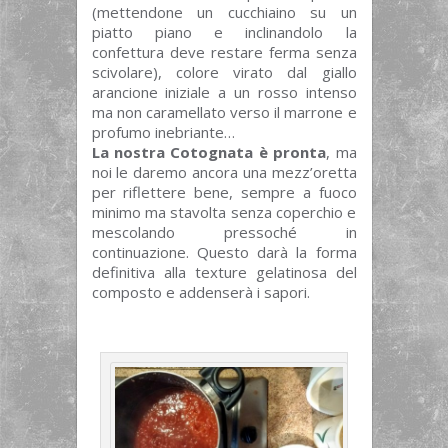
(mettendone un cucchiaino su un
piatto piano e inclinandolo la
confettura deve restare ferma senza
scivolare), colore virato dal giallo
arancione iniziale a un rosso intenso
ma non caramellato verso il marrone e
profumo inebriante…
La nostra Cotognata è pronta
, ma
noi le daremo ancora una mezz’oretta
per riflettere bene, sempre a fuoco
minimo ma stavolta senza coperchio e
mescolando pressoché in
continuazione. Questo darà la forma
definitiva alla texture gelatinosa del
composto e addenserà i sapori.