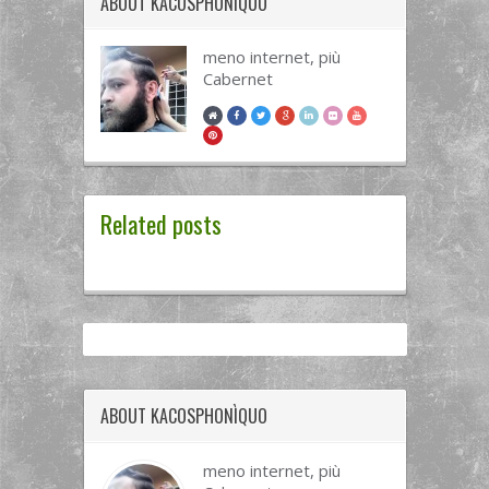
ABOUT
KACOSPHONÌQUO
meno internet, più
Cabernet
Related posts
ABOUT KACOSPHONÌQUO
meno internet, più