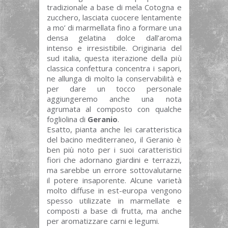
tradizionale a base di mela Cotogna e
zucchero, lasciata cuocere lentamente
a mo’ di marmellata fino a formare una
densa gelatina dolce dall’aroma
intenso e irresistibile. Originaria del
sud italia, questa iterazione della più
classica confettura concentra i sapori,
ne allunga di molto la conservabilità e
per dare un tocco personale
aggiungeremo anche una nota
agrumata al composto con qualche
fogliolina di
Geranio
.
Esatto, pianta anche lei caratteristica
del bacino mediterraneo, il Geranio è
ben più noto per i suoi caratteristici
fiori che adornano giardini e terrazzi,
ma sarebbe un errore sottovalutarne
il potere insaporente. Alcune varietà
molto diffuse in est-europa vengono
spesso utilizzate in marmellate e
composti a base di frutta, ma anche
per aromatizzare carni e legumi.