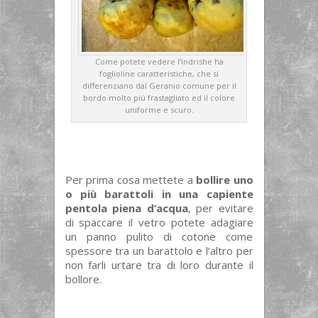
Come potete vedere l’Indrishe ha
foglioline caratteristiche, che si
differenziano dal Geranio comune per il
bordo molto più frastagliato ed il colore
uniforme e scuro.
Per prima cosa mettete a
bollire uno
o più barattoli in una capiente
pentola piena d’acqua
, per evitare
di spaccare il vetro potete adagiare
un panno pulito di cotone come
spessore tra un barattolo e l’altro per
non farli urtare tra di loro durante il
bollore.