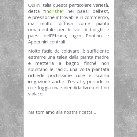
Qui in Italia questa particolare varietà,
detta “
Indrishe
” nei paesi dell’est,
è pressoché introvabile in commercio,
ma molto diffusa come pianta
ornamentale per le vie di borghi e
paesi dell’Etruria, agro Pontino e
Appennini centrali.
Molto facile da coltivare, è sufficiente
estrarre una talea dalla pianta madre
e metterla a bagno finché non
spuntano le radici, una volta piantata
richiede pochissime cure e scarsa
irrigazione anche d’estate, periodo in
cui sfoggia una splendida livrea di fiori
violacei.
Ma torniamo alla nostra ricetta…