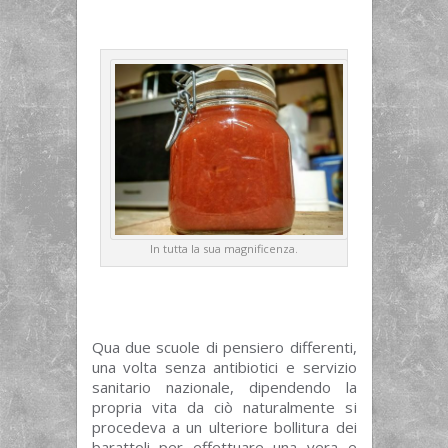
In tutta la sua magnificenza.
Qua due scuole di pensiero differenti,
una volta senza antibiotici e servizio
sanitario nazionale, dipendendo la
propria vita da ciò naturalmente si
procedeva a un ulteriore bollitura dei
barattoli per effettuare una vera e