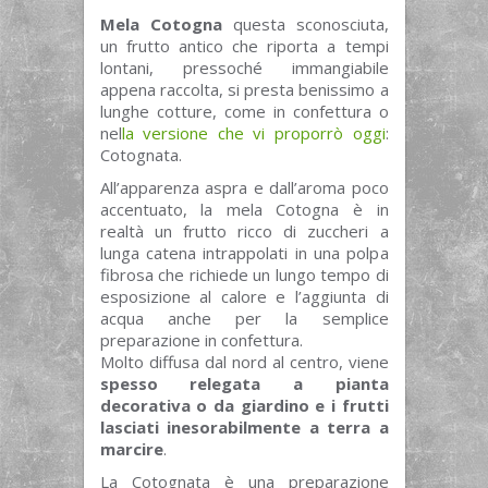
Mela Cotogna
questa sconosciuta,
un frutto antico che riporta a tempi
lontani, pressoché immangiabile
appena raccolta, si presta benissimo a
lunghe cotture, come in confettura o
nel
la versione che vi proporrò oggi
:
Cotognata.
All’apparenza aspra e dall’aroma poco
accentuato, la mela Cotogna è in
realtà un frutto ricco di zuccheri a
lunga catena intrappolati in una polpa
fibrosa che richiede un lungo tempo di
esposizione al calore e l’aggiunta di
acqua anche per la semplice
preparazione in confettura.
Molto diffusa dal nord al centro, viene
spesso relegata a pianta
decorativa o da giardino e i frutti
lasciati inesorabilmente a terra a
marcire
.
La Cotognata è una preparazione