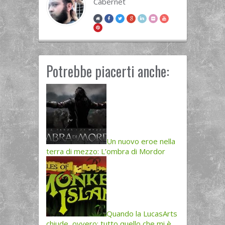
Cabernet
Potrebbe piacerti anche:
Un nuovo eroe nella
terra di mezzo: L’ombra di Mordor
Quando la LucasArts
chiude, ovvero: tutto quello che mi è