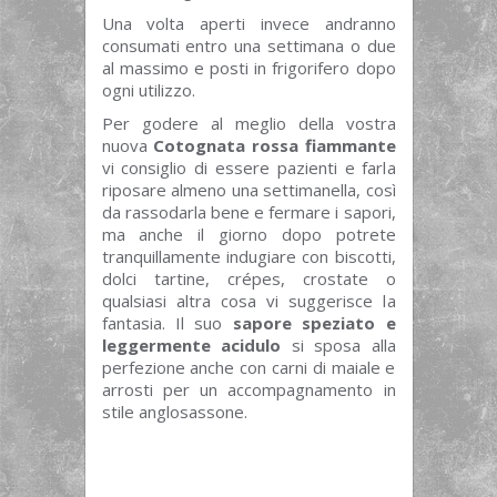
Una volta aperti invece andranno
consumati entro una settimana o due
al massimo e posti in frigorifero dopo
ogni utilizzo.
Per godere al meglio della vostra
nuova
Cotognata rossa fiammante
vi consiglio di essere pazienti e farla
riposare almeno una settimanella, così
da rassodarla bene e fermare i sapori,
ma anche il giorno dopo potrete
tranquillamente indugiare con biscotti,
dolci tartine, crépes, crostate o
qualsiasi altra cosa vi suggerisce la
fantasia. Il suo
sapore speziato e
leggermente acidulo
si sposa alla
perfezione anche con carni di maiale e
arrosti per un accompagnamento in
stile anglosassone.