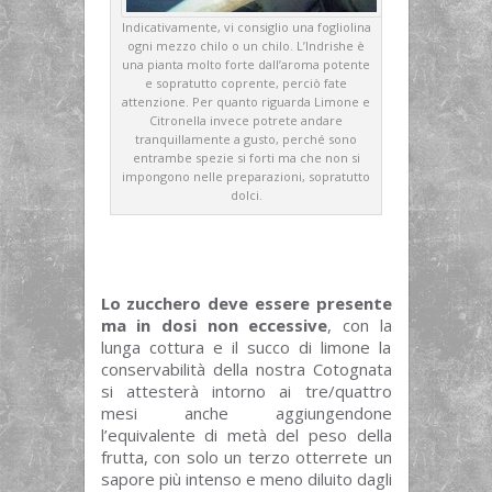
Indicativamente, vi consiglio una fogliolina
ogni mezzo chilo o un chilo. L’Indrishe è
una pianta molto forte dall’aroma potente
e sopratutto coprente, perciò fate
attenzione. Per quanto riguarda Limone e
Citronella invece potrete andare
tranquillamente a gusto, perché sono
entrambe spezie si forti ma che non si
impongono nelle preparazioni, sopratutto
dolci.
Lo zucchero deve essere presente
ma in dosi non eccessive
, con la
lunga cottura e il succo di limone la
conservabilità della nostra Cotognata
si attesterà intorno ai tre/quattro
mesi anche aggiungendone
l’equivalente di metà del peso della
frutta, con solo un terzo otterrete un
sapore più intenso e meno diluito dagli