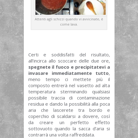
Attenti agli schizzi quando vi avvicinate, è
come lava.
Certi e soddisfatti del risultato,
all’incirca allo scoccare delle due ore,
spegnete il fuoco e precipitatevi a
invasare immediatamente tutto
,
meno tempo ci mettete più il
composto entrerà nel vasetto ad alta
temperatura sterminando qualsiasi
possibile traccia di contaminazione
residua e dando la possibilità alla poca
aria che lascerete tra bordo e
coperchio di scaldarsi a dovere, così
da creare un perfetto effetto
sottovuoto quando la sacca d’aria si
contrarrà una volta raffreddata.