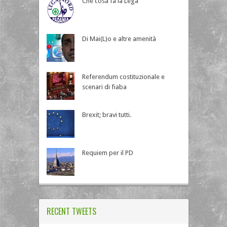
Che cosa fa la Lega
Di Mai(L)o e altre amenità
Referendum costituzionale e
scenari di fiaba
Brexit; bravi tutti.
Requiem per il PD
RECENT TWEETS