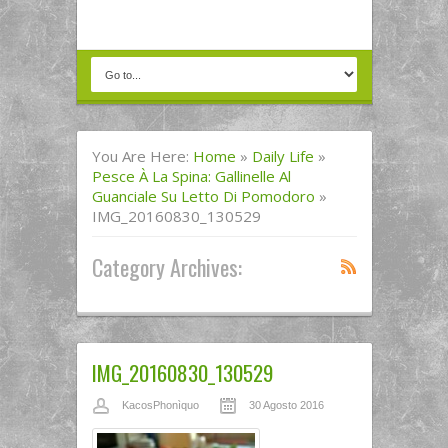
You Are Here:
Home
»
Daily Life
»
Pesce À La Spina: Gallinelle Al
Guanciale Su Letto Di Pomodoro
»
IMG_20160830_130529
Category Archives:
IMG_20160830_130529
KacosPhonìquo
30 Agosto 2016