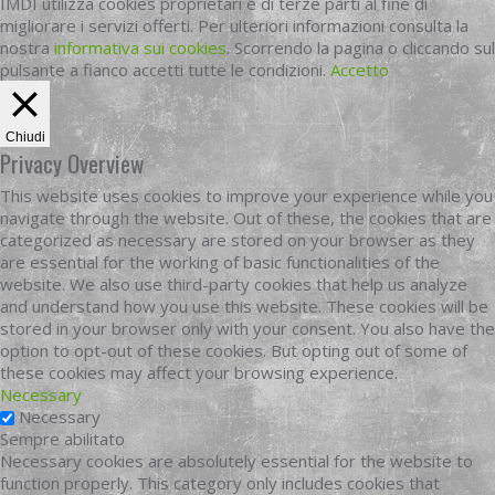
IMDI utilizza cookies proprietari e di terze parti al fine di
migliorare i servizi offerti. Per ulteriori informazioni consulta la
nostra
informativa sui cookies
. Scorrendo la pagina o cliccando sul
pulsante a fianco accetti tutte le condizioni.
Accetto
Chiudi
Privacy Overview
This website uses cookies to improve your experience while you
navigate through the website. Out of these, the cookies that are
categorized as necessary are stored on your browser as they
are essential for the working of basic functionalities of the
website. We also use third-party cookies that help us analyze
and understand how you use this website. These cookies will be
stored in your browser only with your consent. You also have the
option to opt-out of these cookies. But opting out of some of
these cookies may affect your browsing experience.
Necessary
Necessary
Sempre abilitato
Necessary cookies are absolutely essential for the website to
function properly. This category only includes cookies that