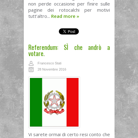
non perde occasione per finire sulle
pagine dei rotocalchi per motivi
tutt’altro...
Read more
»
Referendum: SÌ che andrò a
votare.
Francesco Stati
28 Novembre 2016
Vi sarete ormai di certo resi conto che