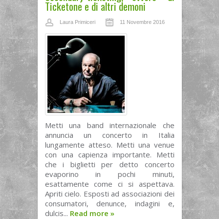
Ticketone e di altri demoni
Laura Primiceri
11 Novembre 2016
Metti una band internazionale che
annuncia un concerto in Italia
lungamente atteso. Metti una venue
con una capienza importante. Metti
che i biglietti per detto concerto
evaporino in pochi minuti,
esattamente come ci si aspettava.
Apriti cielo. Esposti ad associazioni dei
consumatori, denunce, indagini e,
dulcis...
Read more
»