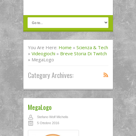
You Are Here:
Home
»
Scienza & Tech
»
Videogiochi
»
Breve Storia Di Twitch
»
MegaLogo
Category Archives:
MegaLogo
Stefano Wolf Michelis
5 Ottobre 2016