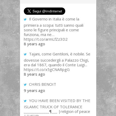
Il Governo in Italia è come la
primiera a scopa: tutti sanno quali
sono le figure principali e come
funziona, ma ne…
https://t.co/armLfZz3D2
8 years ago
Tajani, come Gentiloni, è nobile. Se
dovesse succedergli a Palazzo Chigi,
era dal 1867, quando il Conte Luigi...
https://t.co/x5gCNARpgG
8 years ago
CHRIS BENOIT
9 years ago
YOU HAVE BEEN VISITED BY THE
ISLAMIC TRUCK OF TOLERANCE
______________¶___ |religion of peace