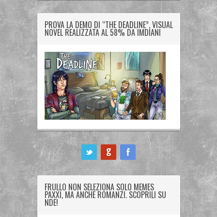
PROVA LA DEMO DI “THE DEADLINE”, VISUAL
NOVEL REALIZZATA AL 58% DA IMDIANI
ook
FRULLO NON SELEZIONA SOLO MEMES
PAXXI, MA ANCHE ROMANZI. SCOPRILI SU
NDE!