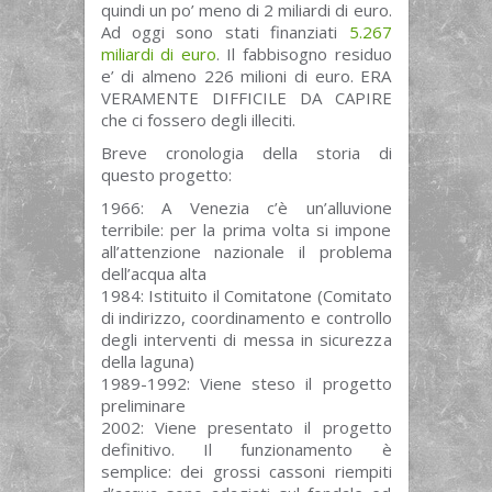
quindi un po’ meno di 2 miliardi di euro.
Ad oggi sono stati finanziati
5.267
miliardi di euro
. Il fabbisogno residuo
e’ di almeno 226 milioni di euro. ERA
VERAMENTE DIFFICILE DA CAPIRE
che ci fossero degli illeciti.
Breve cronologia della storia di
questo progetto:
1966: A Venezia c’è un’alluvione
terribile: per la prima volta si impone
all’attenzione nazionale il problema
dell’acqua alta
1984: Istituito il Comitatone (Comitato
di indirizzo, coordinamento e controllo
degli interventi di messa in sicurezza
della laguna)
1989-1992: Viene steso il progetto
preliminare
2002: Viene presentato il progetto
definitivo. Il funzionamento è
semplice: dei grossi cassoni riempiti