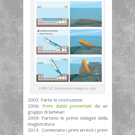
Il MO.S.E. funziona pressapoco così.
2003: Parte la costruzione
2006:
Primi dubbi presentati
da un
gruppo di luminari
2009: Partono le prime indagini della
magistratura
2013: Cominciano i primi arresti i primi