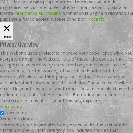
IMDI utilizza cookies proprietari e di terze parti al fine di
migliorare i servizi offerti. Per ulteriori informazioni consulta la
nostra
informativa sui cookies
. Scorrendo la pagina o cliccando sul
pulsante a fianco accetti tutte le condizioni.
Accetto
Chiudi
Privacy Overview
This website uses cookies to improve your experience while you
navigate through the website. Out of these, the cookies that are
categorized as necessary are stored on your browser as they
are essential for the working of basic functionalities of the
website. We also use third-party cookies that help us analyze
and understand how you use this website. These cookies will be
stored in your browser only with your consent. You also have the
option to opt-out of these cookies. But opting out of some of
these cookies may affect your browsing experience.
Necessary
Necessary
Sempre abilitato
Necessary cookies are absolutely essential for the website to
function properly. This category only includes cookies that