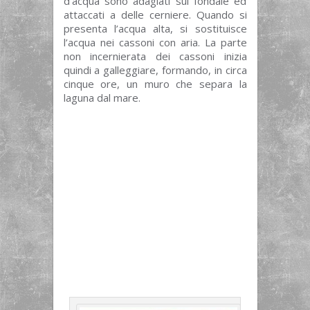
d’acqua sono adagiati sul fondale ed
attaccati a delle cerniere. Quando si
presenta l’acqua alta, si sostituisce
l’acqua nei cassoni con aria. La parte
non incernierata dei cassoni inizia
quindi a galleggiare, formando, in circa
cinque ore, un muro che separa la
laguna dal mare.