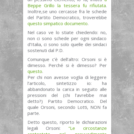
Beppe Grillo la tessera fu rifiutata
.
Inoltre,se uno cercasse fra le schede
del Partito Democratico, troverebbe
questo simpatico documento
.
Nel caso ve lo stiate chiedendo: no,
non ci sono schede per ogni sindaco
d’Italia, ci sono solo quelle dei sindaci
sostenuti dal P.D.
Comunque c’è dell’altro: Orsoni si è
dimesso. Perché si è dimesso? Per
questo
.
Per chi non avesse voglia di leggere
l’articolo, sintetizzo io: ha
abbandonato la carica in seguito alle
pressioni del (chi l’avrebbe mai
detto?) Partito Democratico. Del
quale Orsoni, secondo Lotti, NON fa
parte.
Detto questo, riporto le dichiarazioni
legali Orsoni:
“Le circostanze