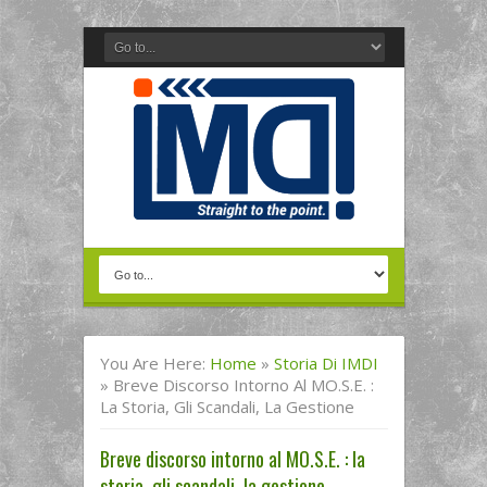
You Are Here:
Home
»
Storia Di IMDI
»
Breve Discorso Intorno Al MO.S.E. :
La Storia, Gli Scandali, La Gestione
Breve discorso intorno al MO.S.E. : la
storia, gli scandali, la gestione