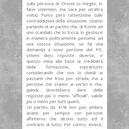
sulla persona di Orsoni (o meglio, lo
farei volentieri, ma sarà per un’altra
volta). Punto però l’attenzione sulle
contraddizioni della situazione: stiamo
parlando di un partito che, di fronte ad
uno scandalo che lo tocca, lo gestisce
in maniera politicamente pessima: ad
una stessa situazione, se fai una
domanda a nove persone del PD,
ottieni dieci risposte diverse, e
questo mina alla base la credibilità
della formazione, soprattutto
considerando che non lo chiedi ai
passanti che trovi per strada, ma a
persone che stanno ai vertici e che,
quindi, dovrebbero dare delle
risposte più o meno “ufficiali”, valide
più o meno per tutti quanti.
Un partito da 41% non può andare
avanti per sempre con persone
all’interno che dicono tutto ed il
contrario di tutto. Per contro, invece,