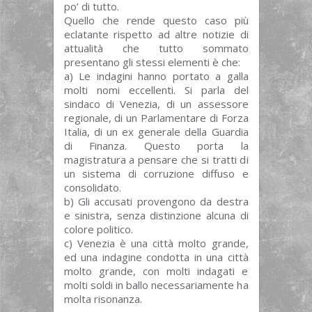
po’ di tutto.
Quello che rende questo caso più
eclatante rispetto ad altre notizie di
attualità che tutto sommato
presentano gli stessi elementi è che:
a) Le indagini hanno portato a galla
molti nomi eccellenti. Si parla del
sindaco di Venezia, di un assessore
regionale, di un Parlamentare di Forza
Italia, di un ex generale della Guardia
di Finanza. Questo porta la
magistratura a pensare che si tratti di
un sistema di corruzione diffuso e
consolidato.
b) Gli accusati provengono da destra
e sinistra, senza distinzione alcuna di
colore politico.
c) Venezia è una città molto grande,
ed una indagine condotta in una città
molto grande, con molti indagati e
molti soldi in ballo necessariamente ha
molta risonanza.