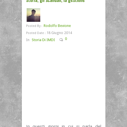
Rodolfo Bevione
Posted By :
18 Giugno 2014
Posted Date :
0
In
Storia Di IMDI
In questi giorni in cui si parla del