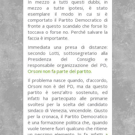
In mezzo a tutti questi dubbi, in
mezzo a tutte ipotesi, è stato
esemplare il modo in cui si è
comportato il Partito Democratico di
fronte a questo scandalo che forse lo
toccava o forse no. Perché salvare la
faccia è importante.
Immediata una presa di distanze:
secondo Lotti, sottosegretario alla
Presidenza del Consiglio e
responsabile organizzazione del PD,
Orsoni non fa parte del partito
.
Il problema nasce quando, d’accordo,
Orsoni non è del PD, ma da questo
partito è senz’altro sostenuto, ed
infatti ha partecipato alle primarie
svoltesi per la scelta del candidato
sindaco di Venezia, vincendole. Giusto
per la cronaca, il Partito Democratico
è una formazione politica che, quando
vuole tenere fuori qualcuno che ritiene
un pessimo elemento, lo fa, infatti
a