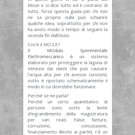
Mose e si dice tutto ed il contrario di
tutto, forse questa guida per chi non
ne sa proprio nulla può schiarire
qualche idea, soprattutto per chi non
ha avuto modo o tempo di seguire la
vicenda fin dall’inizio.
Cos’è il MO.S.E?
Il
MOdulo Sperimentale
Elettromeccanico è
un sistema
elaborato per proteggere la laguna di
Venezia dai danni che può causare
l’acqua alta: per chi avesse curiosità,
sotto è riportato schematicamente il
modo in cui dovrebbe funzionare.
Perché se ne parla?
Perché un certo quantitativo di
persone sono sotto la lente
d’ingrandimento della magistratura
per vari reati. False fatture,
corruzione, concussione,
finanziamento illecito ai partiti; c’è un