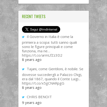
RECENT TWEETS
Il Governo in Italia è come la
primiera a scopa: tutti sanno quali
sono le figure principali e come
funziona, ma ne…
https://t.co/armLfZz3D2
8 years ago
Tajani, come Gentiloni, è nobile. Se
dovesse succedergli a Palazzo Chigi,
era dal 1867, quando il Conte Luigi...
https://t.co/x5gCNARpgG
8 years ago
CHRIS BENOIT
9 years ago