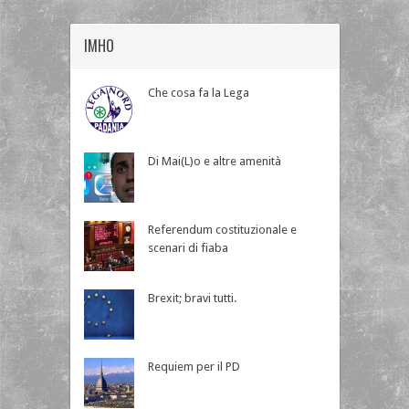
IMHO
Che cosa fa la Lega
Di Mai(L)o e altre amenità
Referendum costituzionale e
scenari di fiaba
Brexit; bravi tutti.
Requiem per il PD