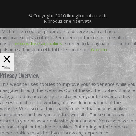
© Copyright 2016 ilmegliodiinternet.it.
Riproduzione riservata.
IMDI utilizza cookies proprietari e di terze parti al fine di
migliorare i servizi offerti. Per ulteriori informazioni consulta la
nostra
informativa sui cookies
. Scorrendo la pagina o cliccando sul
pulsante a fianco accetti tutte le condizioni.
Accetto
Chiudi
Privacy Overview
This website uses cookies to improve your experience while you
navigate through the website. Out of these, the cookies that are
categorized as necessary are stored on your browser as they
are essential for the working of basic functionalities of the
website. We also use third-party cookies that help us analyze
and understand how you use this website. These cookies will be
stored in your browser only with your consent. You also have the
option to opt-out of these cookies. But opting out of some of
these cookies may affect your browsing experience.