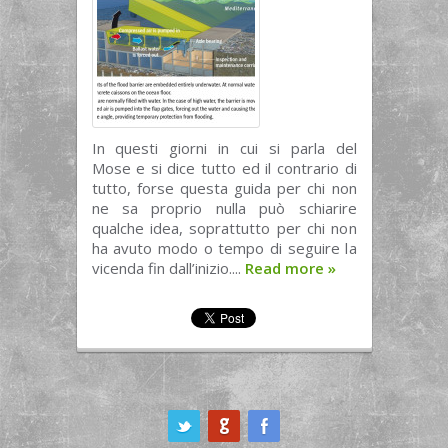
In questi giorni in cui si parla del
Mose e si dice tutto ed il contrario di
tutto, forse questa guida per chi non
ne sa proprio nulla può schiarire
qualche idea, soprattutto per chi non
ha avuto modo o tempo di seguire la
vicenda fin dall’inizio....
Read more
»
ook