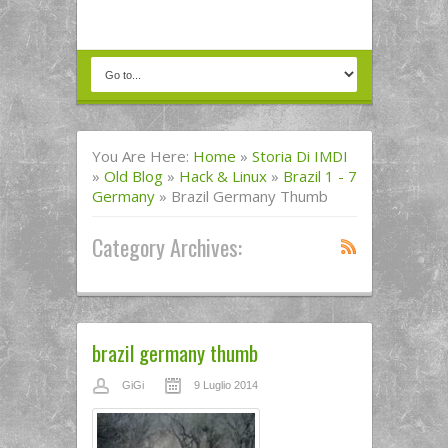
You Are Here:
Home
»
Storia Di IMDI
»
Old Blog
»
Hack & Linux
»
Brazil 1 - 7
Germany
»
Brazil Germany Thumb
Category Archives:
brazil germany thumb
GiGi
9 Luglio 2014