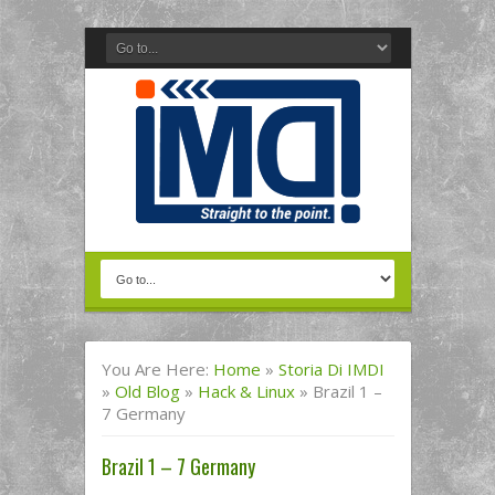
You Are Here:
Home
»
Storia Di IMDI
»
Old Blog
»
Hack & Linux
»
Brazil 1 –
7 Germany
Brazil 1 – 7 Germany