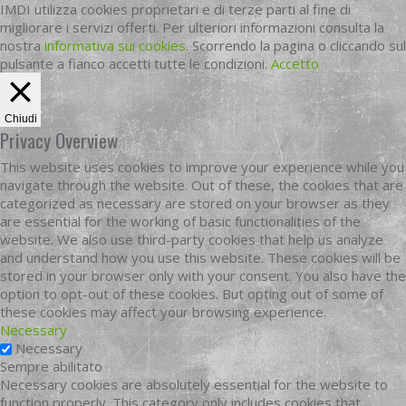
IMDI utilizza cookies proprietari e di terze parti al fine di
migliorare i servizi offerti. Per ulteriori informazioni consulta la
nostra
informativa sui cookies
. Scorrendo la pagina o cliccando sul
pulsante a fianco accetti tutte le condizioni.
Accetto
Chiudi
Privacy Overview
This website uses cookies to improve your experience while you
navigate through the website. Out of these, the cookies that are
categorized as necessary are stored on your browser as they
are essential for the working of basic functionalities of the
website. We also use third-party cookies that help us analyze
and understand how you use this website. These cookies will be
stored in your browser only with your consent. You also have the
option to opt-out of these cookies. But opting out of some of
these cookies may affect your browsing experience.
Necessary
Necessary
Sempre abilitato
Necessary cookies are absolutely essential for the website to
function properly. This category only includes cookies that