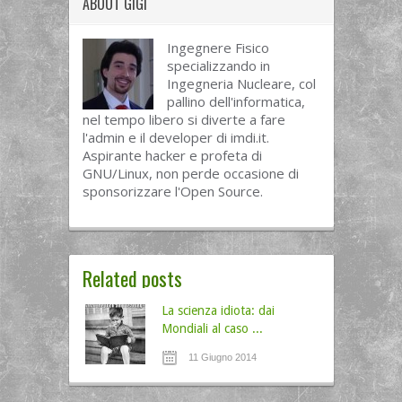
ABOUT
GIGI
Ingegnere Fisico
specializzando in
Ingegneria Nucleare, col
pallino dell'informatica,
nel tempo libero si diverte a fare
l'admin e il developer di imdi.it.
Aspirante hacker e profeta di
GNU/Linux, non perde occasione di
sponsorizzare l'Open Source.
Related posts
La scienza idiota: dai
Mondiali al caso ...
11 Giugno 2014