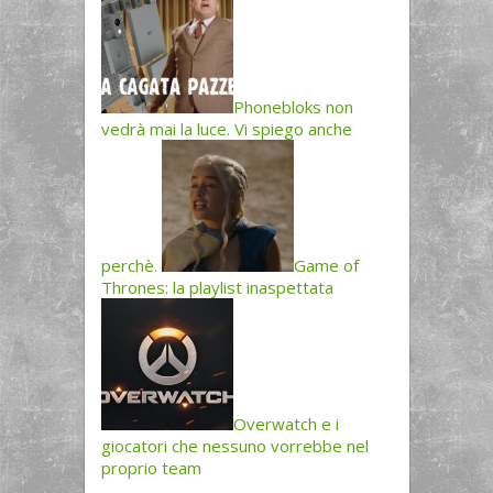
Phonebloks non
vedrà mai la luce. Vi spiego anche
perchè.
Game of
Thrones: la playlist inaspettata
Overwatch e i
giocatori che nessuno vorrebbe nel
proprio team