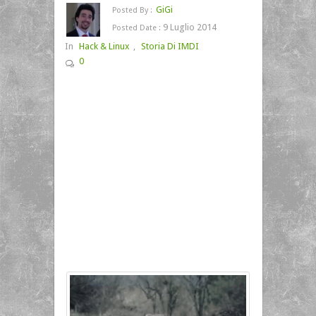
GiGi
Posted By :
9 Luglio 2014
Posted Date :
In
Hack & Linux
,
Storia Di IMDI
0