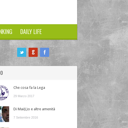
NKING
DAILY LIFE
HO
Che cosa fa la Lega
29 Marzo 2017
Di Mai(L)o e altre amenità
7 Settembre 2016