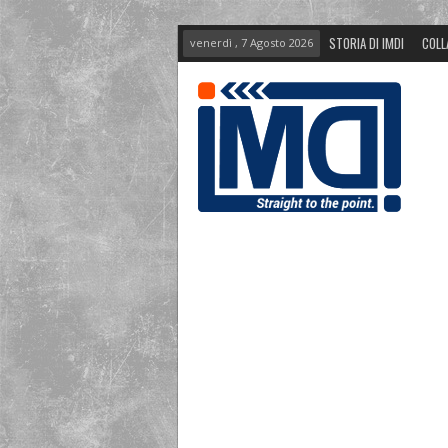
STORIA DI IMDI
COLL
venerdì , 7 Agosto 2026