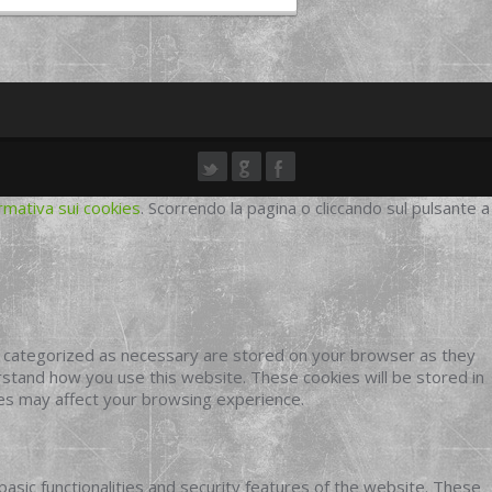
rmativa sui cookies
. Scorrendo la pagina o cliccando sul pulsante a
e categorized as necessary are stored on your browser as they
erstand how you use this website. These cookies will be stored in
ies may affect your browsing experience.
basic functionalities and security features of the website. These