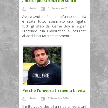
ancora più stronzi del solito
Frullo
21 Settembre 2014
Avere avuto 14 anni nell’anno duemila
è stata tutto sommato una figata:
tutti gli step dal Game Boy al Super
Nintendo alla Playstation al cellulare
all’adsl li hai fatti nel momento ...
Perché l’università rovina la vita
Frullo
7 Settembre 2014
Il mito vuole che gli anni da universitari