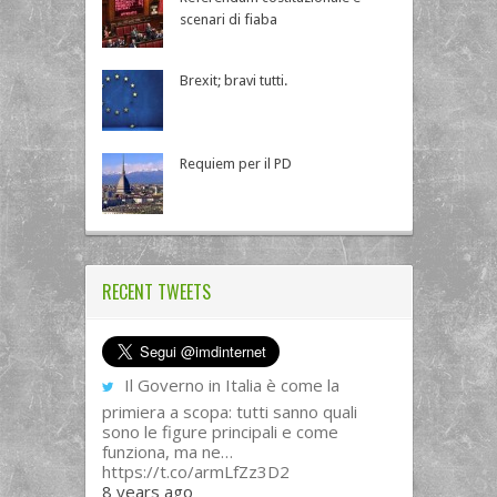
scenari di fiaba
Brexit; bravi tutti.
Requiem per il PD
RECENT TWEETS
Il Governo in Italia è come la
primiera a scopa: tutti sanno quali
sono le figure principali e come
funziona, ma ne…
https://t.co/armLfZz3D2
8 years ago