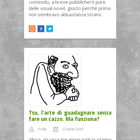
contendo, a breve pubblicherò pure
delle visual novel, giusto perché prima
non sembravo abbastanza strano.
Tsu, l’arte di guadagnare senza
fare un cazzo. Ma funziona?
Frullo
13 Aprile 2015
Allora, da circa tre giorni tutti la stanno