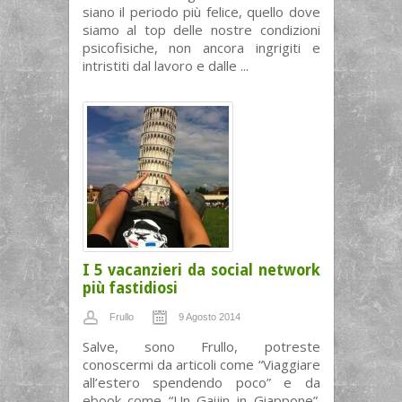
siano il periodo più felice, quello dove
siamo al top delle nostre condizioni
psicofisiche, non ancora ingrigiti e
intristiti dal lavoro e dalle ...
I 5 vacanzieri da social network
più fastidiosi
Frullo
9 Agosto 2014
Salve, sono Frullo, potreste
conoscermi da articoli come “Viaggiare
all’estero spendendo poco” e da
ebook come “Un Gaijin in Giappone”.