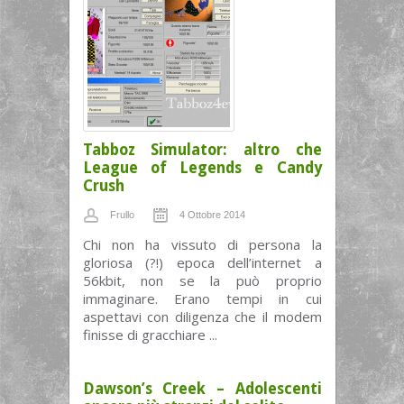
Tabboz Simulator: altro che
League of Legends e Candy
Crush
Frullo
4 Ottobre 2014
Chi non ha vissuto di persona la
gloriosa (?!) epoca dell’internet a
56kbit, non se la può proprio
immaginare. Erano tempi in cui
aspettavi con diligenza che il modem
finisse di gracchiare ...
Dawson’s Creek – Adolescenti