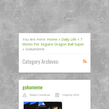
You Are Here:
Home
»
Daily Life
»
7
Motivi Per Seguire Dragon Ball Super
»
Gokumeme
Category Archives:
gokumeme
Mattia Conselvan
5 Agosto 2016