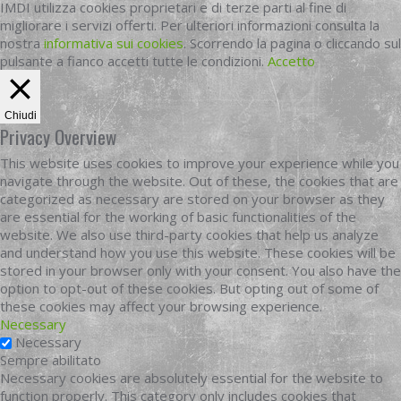
IMDI utilizza cookies proprietari e di terze parti al fine di
migliorare i servizi offerti. Per ulteriori informazioni consulta la
nostra
informativa sui cookies
. Scorrendo la pagina o cliccando sul
pulsante a fianco accetti tutte le condizioni.
Accetto
Chiudi
Privacy Overview
This website uses cookies to improve your experience while you
navigate through the website. Out of these, the cookies that are
categorized as necessary are stored on your browser as they
are essential for the working of basic functionalities of the
website. We also use third-party cookies that help us analyze
and understand how you use this website. These cookies will be
stored in your browser only with your consent. You also have the
option to opt-out of these cookies. But opting out of some of
these cookies may affect your browsing experience.
Necessary
Necessary
Sempre abilitato
Necessary cookies are absolutely essential for the website to
function properly. This category only includes cookies that