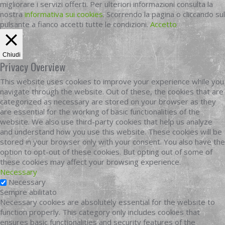
migliorare i servizi offerti. Per ulteriori informazioni consulta la
nostra
informativa sui cookies
. Scorrendo la pagina o cliccando sul
pulsante a fianco accetti tutte le condizioni.
Accetto
Chiudi
Privacy Overview
This website uses cookies to improve your experience while you
navigate through the website. Out of these, the cookies that are
categorized as necessary are stored on your browser as they
are essential for the working of basic functionalities of the
website. We also use third-party cookies that help us analyze
and understand how you use this website. These cookies will be
stored in your browser only with your consent. You also have the
option to opt-out of these cookies. But opting out of some of
these cookies may affect your browsing experience.
Necessary
Necessary
Sempre abilitato
Necessary cookies are absolutely essential for the website to
function properly. This category only includes cookies that
ensures basic functionalities and security features of the