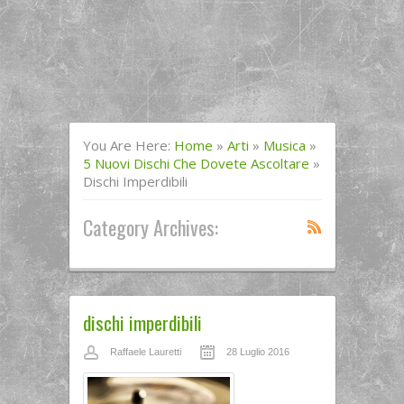
You Are Here:
Home
»
Arti
»
Musica
»
5 Nuovi Dischi Che Dovete Ascoltare
»
Dischi Imperdibili
Category Archives:
dischi imperdibili
Raffaele Lauretti
28 Luglio 2016