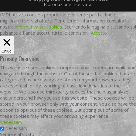
Riproduzione riservata.
IMDI utilizza cookies proprietari e di terze parti al fine di
migliorare i servizi offerti. Per ulteriori informazioni consulta la
nostra
informativa sui cookies
. Scorrendo la pagina o cliccando sul
pulsante a fianco accetti tutte le condizioni.
Accetto
Chiudi
Privacy Overview
This website uses cookies to improve your experience while you
navigate through the website. Out of these, the cookies that are
categorized as necessary are stored on your browser as they
are essential for the working of basic functionalities of the
website. We also use third-party cookies that help us analyze
and understand how you use this website. These cookies will be
stored in your browser only with your consent. You also have the
option to opt-out of these cookies. But opting out of some of
these cookies may affect your browsing experience.
Necessary
Necessary
Sempre abilitato