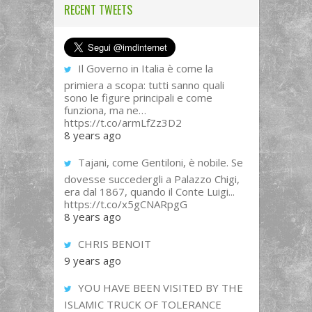
RECENT TWEETS
Il Governo in Italia è come la
primiera a scopa: tutti sanno quali
sono le figure principali e come
funziona, ma ne…
https://t.co/armLfZz3D2
8 years ago
Tajani, come Gentiloni, è nobile. Se
dovesse succedergli a Palazzo Chigi,
era dal 1867, quando il Conte Luigi...
https://t.co/x5gCNARpgG
8 years ago
CHRIS BENOIT
9 years ago
YOU HAVE BEEN VISITED BY THE
ISLAMIC TRUCK OF TOLERANCE