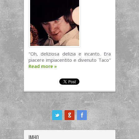
"Oh, deliziosa delizia e incanto. Era
piacere impiacentito e divenuto Taco"
Read more
»
ook
IMHO