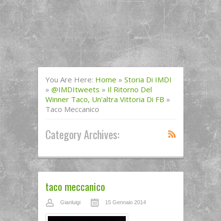
You Are Here:
Home
»
Storia Di IMDI
»
@IMDItweets
»
Il Ritorno Del
Winner Taco, Un'altra Vittoria Di FB
»
Taco Meccanico
Category Archives:
taco meccanico
Gianluigi
15 Gennaio 2014