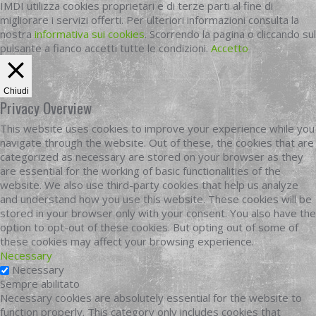
IMDI utilizza cookies proprietari e di terze parti al fine di
migliorare i servizi offerti. Per ulteriori informazioni consulta la
nostra
informativa sui cookies
. Scorrendo la pagina o cliccando sul
pulsante a fianco accetti tutte le condizioni.
Accetto
Chiudi
Privacy Overview
This website uses cookies to improve your experience while you
navigate through the website. Out of these, the cookies that are
categorized as necessary are stored on your browser as they
are essential for the working of basic functionalities of the
website. We also use third-party cookies that help us analyze
and understand how you use this website. These cookies will be
stored in your browser only with your consent. You also have the
option to opt-out of these cookies. But opting out of some of
these cookies may affect your browsing experience.
Necessary
Necessary
Sempre abilitato
Necessary cookies are absolutely essential for the website to
function properly. This category only includes cookies that