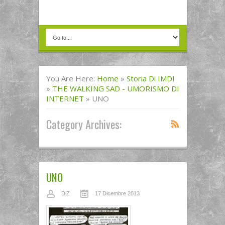
You Are Here:
Home
»
Storia Di IMDI
»
THE WALKING SAD - UMORISMO DI
INTERNET
»
UNO
Category Archives:
UNO
DiZ
17 Dicembre 2013