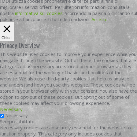
IMDI utilizza cookies proprietari e di terze parti al fine di
migliorare i servizi offerti. Per ulteriori informazioni consulta la
nostra
informativa sui cookies
. Scorrendo la pagina o cliccando sul
pulsante a fianco accetti tutte le condizioni.
Accetto
Chiudi
Privacy Overview
This website uses cookies to improve your experience while you
navigate through the website. Out of these, the cookies that are
categorized as necessary are stored on your browser as they
are essential for the working of basic functionalities of the
website. We also use third-party cookies that help us analyze
and understand how you use this website. These cookies will be
stored in your browser only with your consent. You also have the
option to opt-out of these cookies. But opting out of some of
these cookies may affect your browsing experience.
Necessary
Necessary
Sempre abilitato
Necessary cookies are absolutely essential for the website to
function properly. This category only includes cookies that