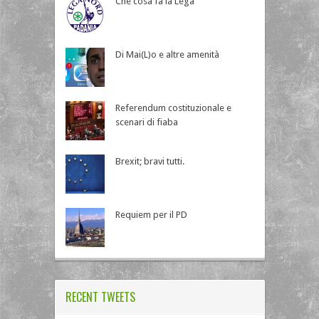
Che cosa fa la Lega
Di Mai(L)o e altre amenità
Referendum costituzionale e
scenari di fiaba
Brexit; bravi tutti.
Requiem per il PD
RECENT TWEETS