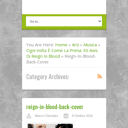
You Are Here:
Home
»
Arti
»
Musica
»
Ogni Volta È Come La Prima: 30 Anni
Di Reign In Blood
»
Reign-In-Blood-
Back-Cover
Category Archives:
reign-in-blood-back-cover
Marco Cherubini
8 Ottobre 2016