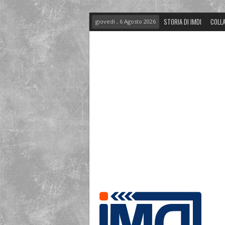
STORIA DI IMDI
COLLA
giovedì , 6 Agosto 2026