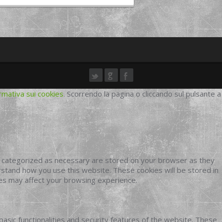
rmativa sui cookies
. Scorrendo la pagina o cliccando sul pulsante a
e categorized as necessary are stored on your browser as they
erstand how you use this website. These cookies will be stored in
ies may affect your browsing experience.
basic functionalities and security features of the website. These