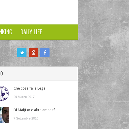
NKING
DAILY LIFE
HO
Che cosa fa la Lega
29 Marzo 2017
Di Mai(L)o e altre amenità
7 Settembre 2016