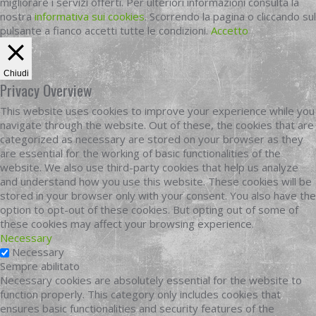
migliorare i servizi offerti. Per ulteriori informazioni consulta la
nostra
informativa sui cookies
. Scorrendo la pagina o cliccando sul
pulsante a fianco accetti tutte le condizioni.
Accetto
Chiudi
Privacy Overview
This website uses cookies to improve your experience while you
navigate through the website. Out of these, the cookies that are
categorized as necessary are stored on your browser as they
are essential for the working of basic functionalities of the
website. We also use third-party cookies that help us analyze
and understand how you use this website. These cookies will be
stored in your browser only with your consent. You also have the
option to opt-out of these cookies. But opting out of some of
these cookies may affect your browsing experience.
Necessary
Necessary
Sempre abilitato
Necessary cookies are absolutely essential for the website to
function properly. This category only includes cookies that
ensures basic functionalities and security features of the