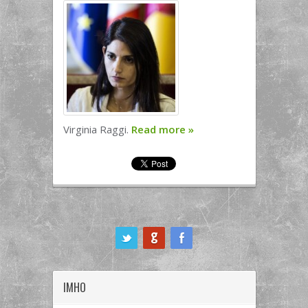
Virginia Raggi.
Read more
»
ook
IMHO