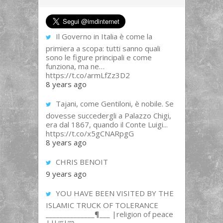
Il Governo in Italia è come la
primiera a scopa: tutti sanno quali
sono le figure principali e come
funziona, ma ne…
https://t.co/armLfZz3D2
8 years ago
Tajani, come Gentiloni, è nobile. Se
dovesse succedergli a Palazzo Chigi,
era dal 1867, quando il Conte Luigi...
https://t.co/x5gCNARpgG
8 years ago
CHRIS BENOIT
9 years ago
YOU HAVE BEEN VISITED BY THE
ISLAMIC TRUCK OF TOLERANCE
______________¶___ |religion of peace