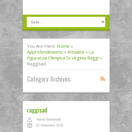
You Are Here:
Home
»
Approfondimento
»
Attualità
»
La
Figuraccia Olimpica Di Virginia Raggi
»
Raggisad
Category Archives:
raggisad
Valerio Bastianelli
22 Settembre 2016