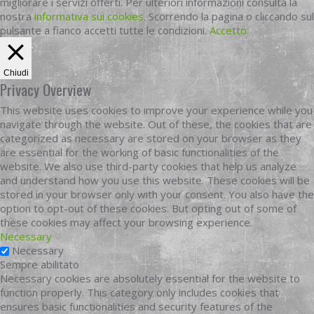
migliorare i servizi offerti. Per ulteriori informazioni consulta la
nostra
informativa sui cookies
. Scorrendo la pagina o cliccando sul
pulsante a fianco accetti tutte le condizioni.
Accetto
Chiudi
Privacy Overview
This website uses cookies to improve your experience while you
navigate through the website. Out of these, the cookies that are
categorized as necessary are stored on your browser as they
are essential for the working of basic functionalities of the
website. We also use third-party cookies that help us analyze
and understand how you use this website. These cookies will be
stored in your browser only with your consent. You also have the
option to opt-out of these cookies. But opting out of some of
these cookies may affect your browsing experience.
Necessary
Necessary
Sempre abilitato
Necessary cookies are absolutely essential for the website to
function properly. This category only includes cookies that
ensures basic functionalities and security features of the