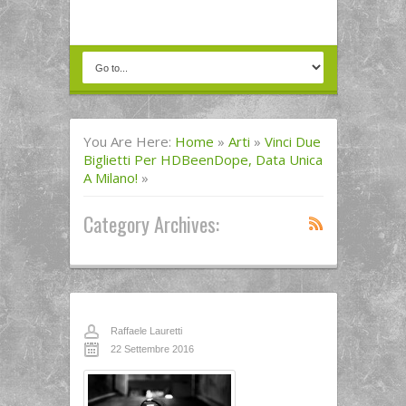
You Are Here:
Home
»
Arti
»
Vinci Due
Biglietti Per HDBeenDope, Data Unica
A Milano!
»
Category Archives:
Raffaele Lauretti
22 Settembre 2016