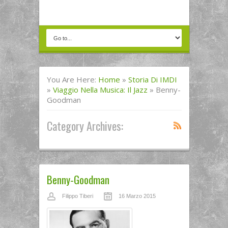
You Are Here:
Home
»
Storia Di IMDI
»
Viaggio Nella Musica: Il Jazz
»
Benny-
Goodman
Category Archives:
Benny-Goodman
Filippo Tiberi
16 Marzo 2015