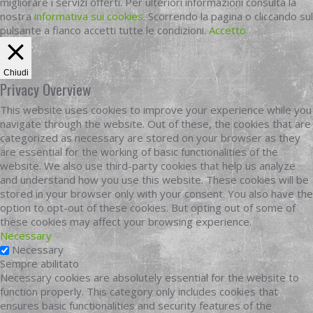
migliorare i servizi offerti. Per ulteriori informazioni consulta la
nostra
informativa sui cookies
. Scorrendo la pagina o cliccando sul
pulsante a fianco accetti tutte le condizioni.
Accetto
Chiudi
Privacy Overview
This website uses cookies to improve your experience while you
navigate through the website. Out of these, the cookies that are
categorized as necessary are stored on your browser as they
are essential for the working of basic functionalities of the
website. We also use third-party cookies that help us analyze
and understand how you use this website. These cookies will be
stored in your browser only with your consent. You also have the
option to opt-out of these cookies. But opting out of some of
these cookies may affect your browsing experience.
Necessary
Necessary
Sempre abilitato
Necessary cookies are absolutely essential for the website to
function properly. This category only includes cookies that
ensures basic functionalities and security features of the